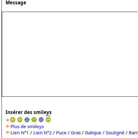
Message
Insérer des smileys
Plus de smileys
Lien N°1
/
Lien N°2
/
Puce
/
Gras
/
Italique
/
Souligné
/
Bar