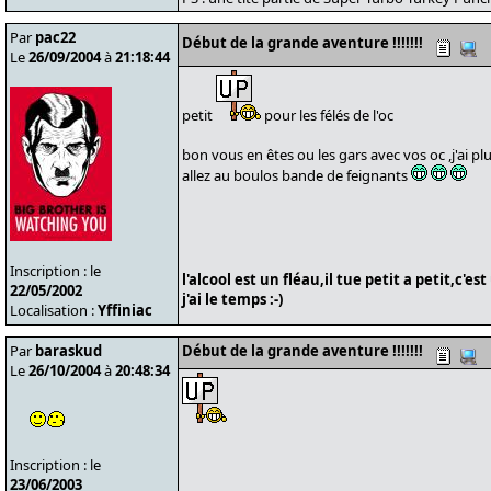
Par
pac22
Début de la grande aventure !!!!!!!
Le
26/09/2004
à
21:18:44
petit
pour les félés de l'oc
bon vous en êtes ou les gars avec vos oc ,j'ai plus
allez au boulos bande de feignants
Inscription : le
l'alcool est un fléau,il tue petit a petit,c'e
22/05/2002
j'ai le temps :-)
Localisation :
Yffiniac
Par
baraskud
Début de la grande aventure !!!!!!!
Le
26/10/2004
à
20:48:34
Inscription : le
23/06/2003