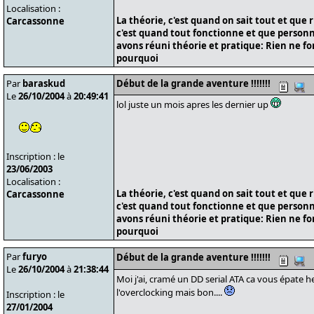
Localisation :
La théorie, c'est quand on sait tout et que 
Carcassonne
c'est quand tout fonctionne et que personne
avons réuni théorie et pratique: Rien ne f
pourquoi
Par
baraskud
Début de la grande aventure !!!!!!!
Le
26/10/2004
à
20:49:41
lol juste un mois apres les dernier up
Inscription : le
23/06/2003
Localisation :
La théorie, c'est quand on sait tout et que 
Carcassonne
c'est quand tout fonctionne et que personne
avons réuni théorie et pratique: Rien ne f
pourquoi
Par
furyo
Début de la grande aventure !!!!!!!
Le
26/10/2004
à
21:38:44
Moi j'ai, cramé un DD serial ATA ca vous épate h
l'overclocking mais bon....
Inscription : le
27/01/2004