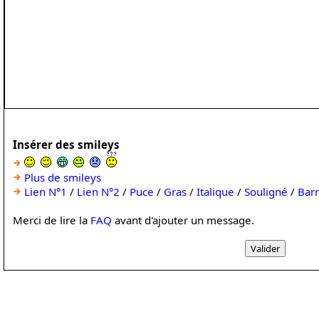
Insérer des smileys
Plus de smileys
Lien N°1
/
Lien N°2
/
Puce
/
Gras
/
Italique
/
Souligné
/
Bar
Merci de lire la
FAQ
avant d'ajouter un message.