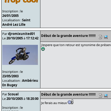
Inscription : le
24/01/2005
Localisation :
Saint
André Lez Lille
Par
djromixunited01
Début de la grande aventure !!!!!!!
Le
20/10/2005
à
17:12:42
j'espere que ton retour est synonime de prése
Inscription : le
23/05/2003
Localisation :
Ambérieu
En Bugey
Par
Scoual
Début de la grande aventure !!!!!!!
Le
20/10/2005
à
18:20:00
Je ferais au mieux
Inscription : le