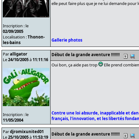
elle peut faire plus que je ne lui demande pour 
Inscription : le
02/09/2005
Localisation :
Thonon-
Gallerie photos
les-bains
Par
alligator
Début de la grande aventure !!!!!!!
Le
24/10/2005
à
11:11:16
Oui bon, ça aide pas trop
Elle prend combien
Contre une loi absurde, inapplicable et da
Inscription : le
français, l'innovation, et les libertés fond
11/05/2004
Par
djromixunited01
Début de la grande aventure !!!!!!!
Le
25/10/2005
à
11:53:19