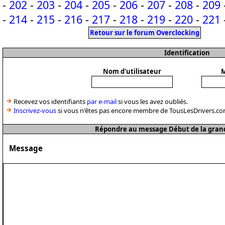
-
202
-
203
-
204
-
205
-
206
-
207
-
208
-
209
-
214
-
215
-
216
-
217
-
218
-
219
-
220
-
221
Retour sur le forum Overclocking
Identification
Nom d'utilisateur
M
Recevez vos identifiants
par e-mail
si vous les avez oubliés.
Inscrivez-vous
si vous n'êtes pas encore membre de TousLesDrivers.co
Répondre au message Début de la grande
Message