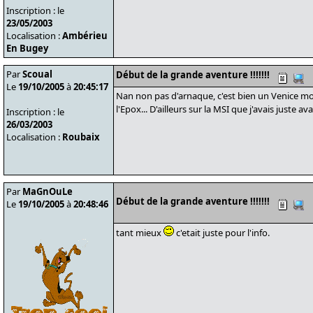
Inscription : le
23/05/2003
Localisation :
Ambérieu
En Bugey
Par
Scoual
Début de la grande aventure !!!!!!!
Le
19/10/2005
à
20:45:17
Nan non pas d'arnaque, c'est bien un Venice mon
l'Epox... D'ailleurs sur la MSI que j'avais juste av
Inscription : le
26/03/2003
Localisation :
Roubaix
Par
MaGnOuLe
Début de la grande aventure !!!!!!!
Le
19/10/2005
à
20:48:46
tant mieux
c'etait juste pour l'info.