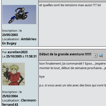
et quelles sont les tensions max aussi ??? lol
Inscription : le
23/05/2003
Localisation :
Ambérieu
En Bugey
Par
aurelien2023
Début de la grande aventure !!!!!!!
Le
25/10/2005
à
11:58:31
bon finalement j'ai commandé l' Epox... j'espère 
monter le tout, début de semaine prochaine... je
bye
p.s. si vous avez un site avec des bios qui vont b
Inscription : le
25/02/2004
Localisation :
Clermont-
ferrand 63