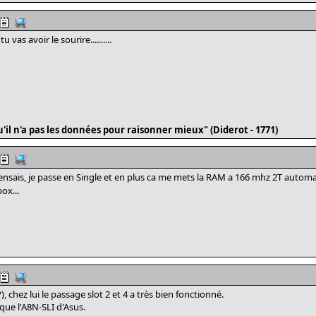
 vas avoir le sourire..........
'il n'a pas les données pour raisonner mieux" (Diderot - 1771)
pensais, je passe en Single et en plus ca me mets la RAM a 166 mhz 2T auto
ox...
chez lui le passage slot 2 et 4 a très bien fonctionné.
que l'A8N-SLI d'Asus.