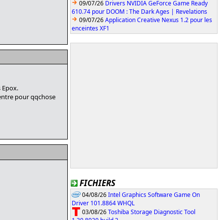
09/07/26
Drivers NVIDIA GeForce Game Ready
610.74 pour DOOM : The Dark Ages | Revelations
09/07/26
Application Creative Nexus 1.2 pour les
enceintes XF1
s Epox.
rentre pour qqchose
FICHIERS
04/08/26
Intel Graphics Software Game On
Driver 101.8864 WHQL
03/08/26
Toshiba Storage Diagnostic Tool