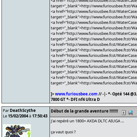
<a href="http://www.furiousbee.fr.st/WaterCase
target="_blank">http://www.furiousbee.fr.st/W
<a href="http://www.furiousbee.fr.st/WaterCase
target="_blank">http://www.furiousbee.fr.st/W
<a href="http://www.furiousbee.fr.st/WaterCase
target="_blank">http://www.furiousbee.fr.st/W
<a href="http://www.furiousbee.fr.st/WaterCase
target="_blank">http://www.furiousbee.fr.st/W
<a href="http://www.furiousbee.fr.st/WaterCase
target="_blank">http://www.furiousbee.fr.st/W
<a href="http://www.furiousbee.fr.st/WaterCase
target="_blank">http://www.furiousbee.fr.st/W
<a href="http://www.furiousbee.fr.st/WaterCase
target="_blank">http://www.furiousbee.fr.st/W
<a href="http://www.furiousbee.fr.st/WaterCase
target="_blank">http://www.furiousbee.fr.st/W
]>
www.furiousbee.com
// -|- *- Opté 144 
7800 GT *- DFI nf4 Ultra D
Par
DeathScythe
Début de la grande aventure !!!!!!!
Le
15/02/2004
à
17:50:43
J'ai repéré un 1800+ AXDA DLTC AIUGA ...
ça vaut quoi ?