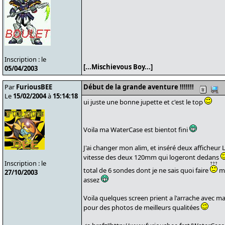
Inscription : le
[...Mischievous Boy...]
05/04/2003
Par
FuriousBEE
Début de la grande aventure !!!!!!!
Le
15/02/2004
à
15:14:18
ui juste une bonne jupette et c'est le top
Voila ma WaterCase est bientot fini
J'ai changer mon alim, et inséré deux afficheur
vitesse des deux 120mm qui logeront dedans
Inscription : le
total de 6 sondes dont je ne sais quoi faire
ma
27/10/2003
assez
Voila quelques screen prient a l'arrache avec 
pour des photos de meilleurs qualitées