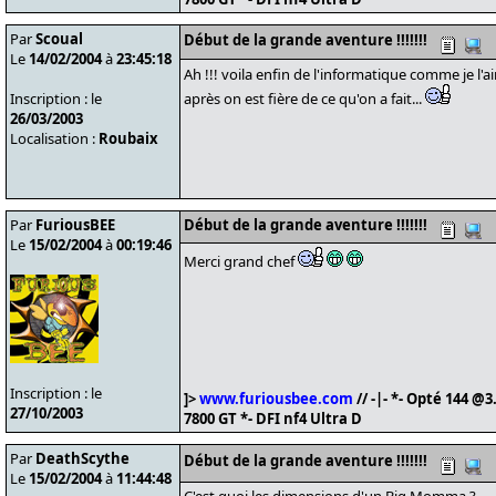
Par
Scoual
Début de la grande aventure !!!!!!!
Le
14/02/2004
à
23:45:18
Ah !!! voila enfin de l'informatique comme je l'a
Inscription : le
après on est fière de ce qu'on a fait...
26/03/2003
Localisation :
Roubaix
Par
FuriousBEE
Début de la grande aventure !!!!!!!
Le
15/02/2004
à
00:19:46
Merci grand chef
Inscription : le
]>
www.furiousbee.com
// -|- *- Opté 144 
27/10/2003
7800 GT *- DFI nf4 Ultra D
Par
DeathScythe
Début de la grande aventure !!!!!!!
Le
15/02/2004
à
11:44:48