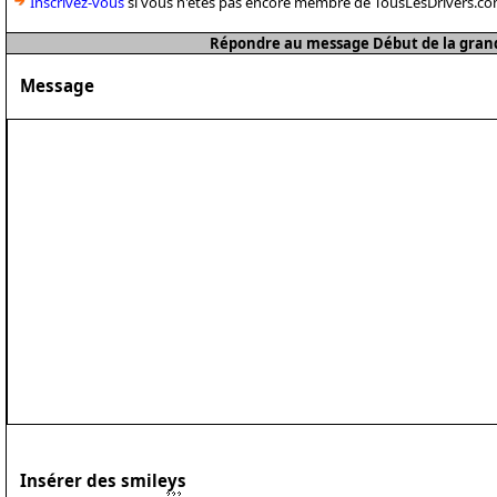
Inscrivez-vous
si vous n'êtes pas encore membre de TousLesDrivers.co
Répondre au message Début de la grande
Message
Insérer des smileys