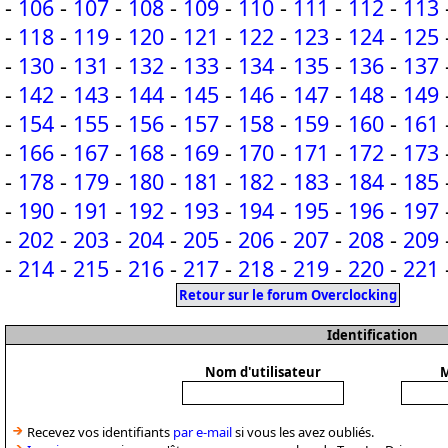
-
106
-
107
-
108
-
109
-
110
-
111
-
112
-
113
-
118
-
119
-
120
-
121
-
122
-
123
-
124
-
125
-
130
-
131
-
132
-
133
-
134
-
135
-
136
-
137
-
142
-
143
-
144
-
145
-
146
-
147
-
148
-
149
-
154
-
155
-
156
-
157
-
158
-
159
-
160
-
161
-
166
-
167
-
168
-
169
-
170
-
171
-
172
-
173
-
178
-
179
-
180
-
181
-
182
-
183
-
184
-
185
-
190
-
191
-
192
-
193
-
194
-
195
-
196
-
197
-
202
-
203
-
204
-
205
-
206
-
207
-
208
-
209
-
214
-
215
-
216
-
217
-
218
-
219
-
220
-
221
Retour sur le forum Overclocking
Identification
Nom d'utilisateur
M
Recevez vos identifiants
par e-mail
si vous les avez oubliés.