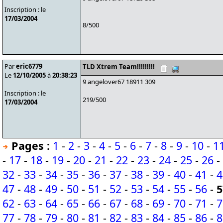
Inscription : le
17/03/2004
8/500
Par
eric6779
TLD Xtrem Team!!!!!!!!!
Le
12/10/2005
à
20:38:23
9 angelover67 18911 309
Inscription : le
219/500
17/03/2004
Pages :
1
-
2
-
3
-
4
-
5
-
6
-
7
-
8
-
9
-
10
-
1
-
17
-
18
-
19
-
20
-
21
-
22
-
23
-
24
-
25
-
26
-
32
-
33
-
34
-
35
-
36
-
37
-
38
-
39
-
40
-
41
-
4
47
-
48
-
49
-
50
-
51
-
52
-
53
-
54
-
55
-
56
-
5
62
-
63
-
64
-
65
-
66
-
67
-
68
-
69
-
70
-
71
-
7
77
-
78
-
79
-
80
-
81
-
82
-
83
-
84
-
85
-
86
-
8