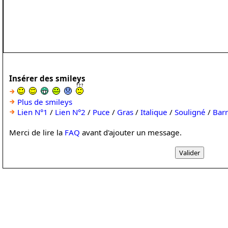
Insérer des smileys
Plus de smileys
Lien N°1
/
Lien N°2
/
Puce
/
Gras
/
Italique
/
Souligné
/
Bar
Merci de lire la
FAQ
avant d'ajouter un message.