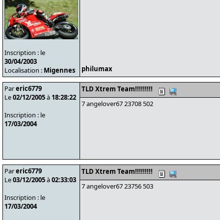
Inscription : le
30/04/2003
philumax
Localisation :
Migennes
Par
eric6779
TLD Xtrem Team!!!!!!!!!
Le
02/12/2005
à
18:28:22
7 angelover67 23708 502
Inscription : le
17/03/2004
Par
eric6779
TLD Xtrem Team!!!!!!!!!
Le
03/12/2005
à
02:33:03
7 angelover67 23756 503
Inscription : le
17/03/2004