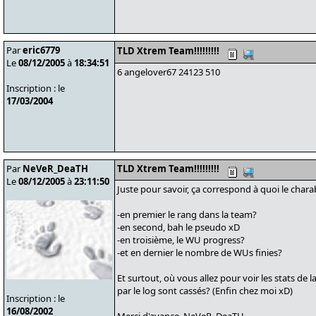
Par
eric6779
TLD Xtrem Team!!!!!!!!!
Le
08/12/2005
à
18:34:51
6 angelover67 24123 510
Inscription : le
17/03/2004
Par
NeVeR_DeaTH
TLD Xtrem Team!!!!!!!!!
Le
08/12/2005
à
23:11:50
Juste pour savoir, ça correspond à quoi le chara
-en premier le rang dans la team?
-en second, bah le pseudo xD
-en troisième, le WU progress?
-et en dernier le nombre de WUs finies?
Et surtout, où vous allez pour voir les stats de 
par le log sont cassés? (Enfin chez moi xD)
Inscription : le
16/08/2002