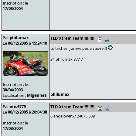
Inscription : le
17/03/2004
Par
philumax
TLD Xtrem Team!!!!!!!!!
Le
06/12/2005
à
15:24:10
tu triches! j'arrive pas à suivre!!!
34 philumax 877 7
Inscription : le
30/04/2003
philumax
Localisation :
Migennes
Par
eric6779
TLD Xtrem Team!!!!!!!!!
Le
06/12/2005
à
20:04:38
6 angelover67 24075 509
Inscription : le
17/03/2004