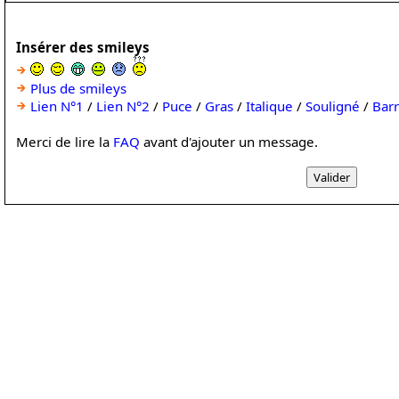
Insérer des smileys
Plus de smileys
Lien N°1
/
Lien N°2
/
Puce
/
Gras
/
Italique
/
Souligné
/
Bar
Merci de lire la
FAQ
avant d'ajouter un message.