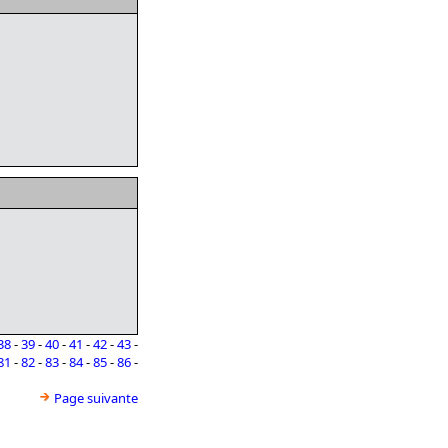
38
-
39
-
40
-
41
-
42
-
43
-
81
-
82
-
83
-
84
-
85
-
86
-
Page suivante