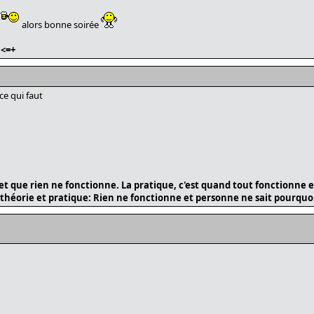
alors bonne soirée
<=+
ce qui faut
t et que rien ne fonctionne. La pratique, c'est quand tout fonctionne
i théorie et pratique: Rien ne fonctionne et personne ne sait pourquo