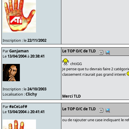
Inscription : le
22/11/2002
Par
Ganjaman
Le TOP O/C de TLD
Le
13/04/2004
à
20:38:41
chtiGG
Je pense que tu devrais faire 2 catégori
classement n'aurait pas grand interet
Inscription : le
24/10/2003
Localisation :
Clichy
Merci TLD
Par
#aCeLoF#
Le TOP O/C de TLD
Le
13/04/2004
à
20:41:41
ou de rajouter une case indiquant le re