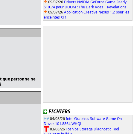
09/07/26
Drivers NVIDIA GeForce Game Ready
610.74 pour DOOM : The Dark Ages | Revelations
09/07/26
Application Creative Nexus 1.2 pour les
enceintes XF1
 et que personne ne
i
FICHIERS
04/08/26
Intel Graphics Software Game On
Driver 101.8864 WHQL
03/08/26
Toshiba Storage Diagnostic Tool