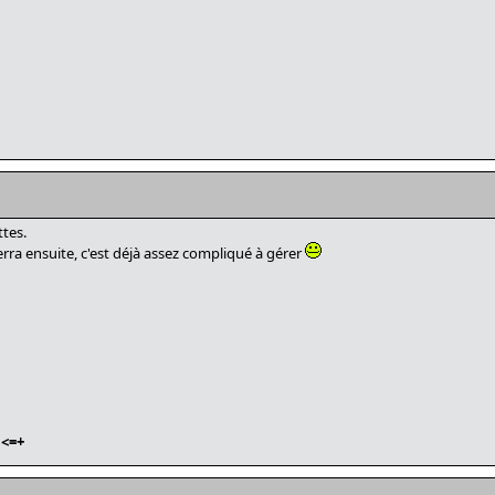
ttes.
erra ensuite, c'est déjà assez compliqué à gérer
<=+