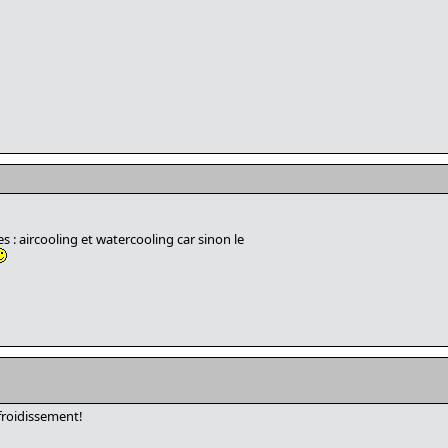
es : aircooling et watercooling car sinon le
froidissement!