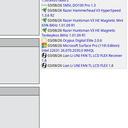
1.30.8920 build 2
03/08/26
SMSL DO100 Pro 1.3
03/08/26
Razer Hammerhead V3 HyperSpeed
1.3.6 R2
03/08/26
Razer Huntsman V3 HE Magnetic Mini
65% 8KHz 1.01.09 R1
03/08/26
Razer Huntsman V3 HE Magnetic
Tenkeyless 8KHz 1.01.09 R1
03/08/26
Ocypus Digital Elite 2.0.6
03/08/26
Microsoft Surface Pro (11th Edition)
Intel 22631 26.070.2030.0 WHQL
03/08/26
Lian Li UNI FAN TL LCD FLEX Receiver
1.8
03/08/26
Lian Li UNI FAN TL LCD FLEX 1.8