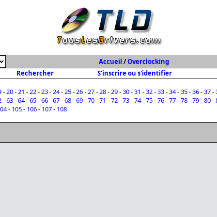
Accueil
/
Overclocking
Rechercher
S'inscrire ou s'identifier
9
-
20
-
21
-
22
-
23
-
24
-
25
-
26
-
27
-
28
-
29
-
30
-
31
-
32
-
33
-
34
-
35
-
36
-
37
-
2
-
63
-
64
-
65
-
66
-
67
-
68
-
69
-
70
-
71
-
72
-
73
-
74
-
75
-
76
-
77
-
78
-
79
-
80
-
04
-
105
-
106
-
107
-
108