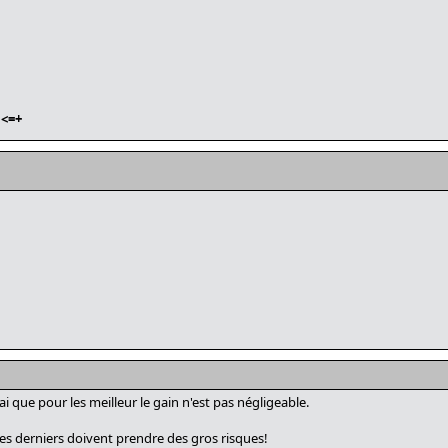
<=+
rai que pour les meilleur le gain n'est pas négligeable.
ces derniers doivent prendre des gros risques!