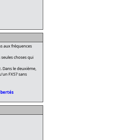
ns aux fréquences
 seules choses qui
. Dans le deuxième,
qu'un FX57 sans
ibertés