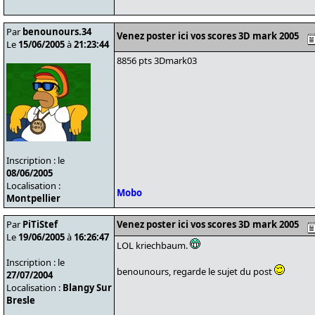
Par
benounours.34
Venez poster ici vos scores 3D mark 2005
Le
15/06/2005
à
21:23:44
8856 pts 3Dmark03
Inscription : le
08/06/2005
Localisation :
Mobo
Montpellier
Par
PiTiStef
Venez poster ici vos scores 3D mark 2005
Le
19/06/2005
à
16:26:47
LOL kriechbaum.
Inscription : le
benounours, regarde le sujet du post
27/07/2004
Localisation :
Blangy Sur
Bresle