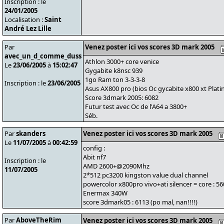
Inscription : le
24/01/2005
Localisation :
Saint
André Lez Lille
Par
Venez poster ici vos scores 3D mark 2005
avec_un_d_comme_duss
Athlon 3000+ core venice
Le
23/06/2005
à
15:02:47
Gygabite k8nsc 939
1go Ram ton 3-3-3-8
Inscription : le
23/06/2005
Asus AX800 pro (bios Oc gycabite x800 xt Plati
Score 3dmark 2005: 6082
Futur test avec Oc de l'A64 a 3800+
Séb.
Par
skanders
Venez poster ici vos scores 3D mark 2005
Le
11/07/2005
à
00:42:59
config :
Abit nf7
Inscription : le
AMD 2600+@2090Mhz
11/07/2005
2*512 pc3200 kingston value dual channel
powercolor x800pro vivo+ati silencer = core : 5
Enermax 340W
score 3dmark05 : 6113 (po mal, nan!!!!)
Par
AboveTheRim
Venez poster ici vos scores 3D mark 2005