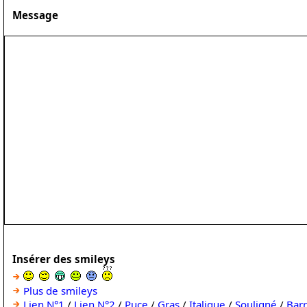
Message
Insérer des smileys
Plus de smileys
Lien N°1
/
Lien N°2
/
Puce
/
Gras
/
Italique
/
Souligné
/
Bar