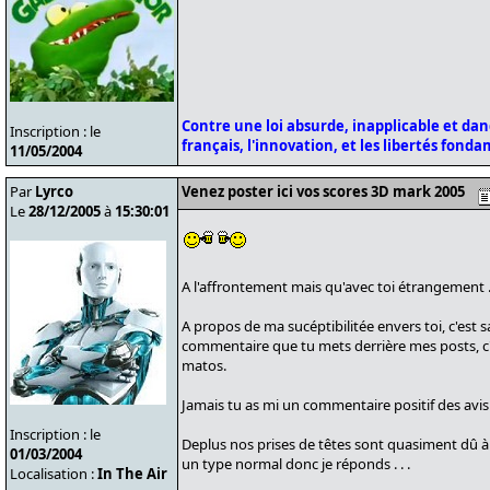
Contre une loi absurde, inapplicable et da
Inscription : le
français, l'innovation, et les libertés fond
11/05/2004
Par
Lyrco
Venez poster ici vos scores 3D mark 2005
Le
28/12/2005
à
15:30:01
A l'affrontement mais qu'avec toi étrangement . 
A propos de ma sucéptibilitée envers toi, c'est
commentaire que tu mets derrière mes posts, 
matos.
Jamais tu as mi un commentaire positif des avis 
Inscription : le
Deplus nos prises de têtes sont quasiment dû à 
01/03/2004
un type normal donc je réponds . . .
Localisation :
In The Air