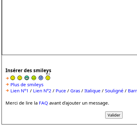
Insérer des smileys
Plus de smileys
Lien N°1
/
Lien N°2
/
Puce
/
Gras
/
Italique
/
Souligné
/
Bar
Merci de lire la
FAQ
avant d'ajouter un message.