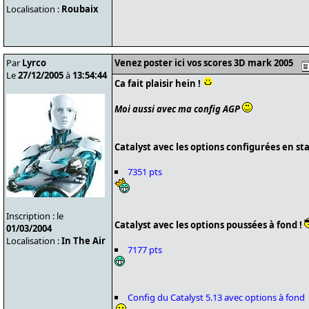
Localisation :
Roubaix
Par
Lyrco
Venez poster ici vos scores 3D mark 2005
Le
27/12/2005
à
13:54:44
Ca fait plaisir hein !
Moi aussi avec ma config AGP
Catalyst avec les options configurées en s
7351 pts
Inscription : le
Catalyst avec les options poussées à fond !
01/03/2004
Localisation :
In The Air
7177 pts
Config du Catalyst 5.13 avec options à fond