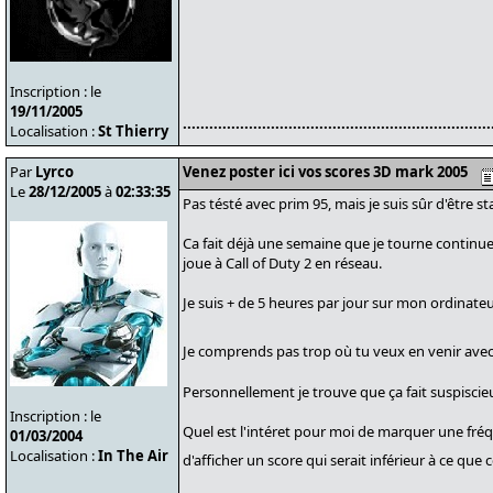
Inscription : le
19/11/2005
......................................................................
Localisation :
St Thierry
Par
Lyrco
Venez poster ici vos scores 3D mark 2005
Le
28/12/2005
à
02:33:35
Pas tésté avec prim 95, mais je suis sûr d'être s
Ca fait déjà une semaine que je tourne continue
joue à Call of Duty 2 en réseau.
Je suis + de 5 heures par jour sur mon ordinateur
Je comprends pas trop où tu veux en venir ave
Personnellement je trouve que ça fait suspisci
Inscription : le
Quel est l'intéret pour moi de marquer une fré
01/03/2004
Localisation :
In The Air
d'afficher un score qui serait inférieur à ce que 