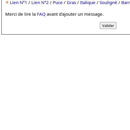
Lien N°1
/
Lien N°2
/
Puce
/
Gras
/
Italique
/
Souligné
/
Bar
Merci de lire la
FAQ
avant d'ajouter un message.