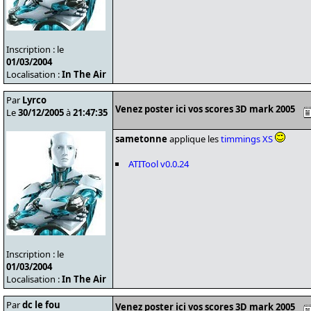
Inscription : le
01/03/2004
Localisation :
In The Air
Par
Lyrco
Venez poster ici vos scores 3D mark 2005
Le
30/12/2005
à
21:47:35
sametonne
applique les
timmings XS
ATITool v0.0.24
Inscription : le
01/03/2004
Localisation :
In The Air
Par
dc le fou
Venez poster ici vos scores 3D mark 2005