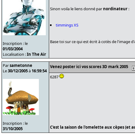
Sinon voila le liens donné par
nordinateur
:
timmings XS
Base toi sur ce qui est écrit à cotès de l'image
Inscription : le
01/03/2004
Localisation :
In The Air
Par
sametonne
Venez poster ici vos scores 3D mark 2005
Le
30/12/2005
à
16:59:54
6287
Inscription : le
C'est la saison de l'omelette aux cèpes (et 
31/10/2005