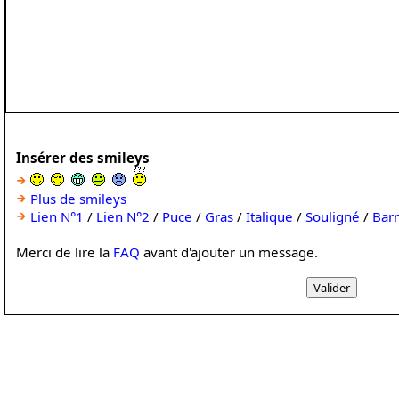
Insérer des smileys
Plus de smileys
Lien N°1
/
Lien N°2
/
Puce
/
Gras
/
Italique
/
Souligné
/
Bar
Merci de lire la
FAQ
avant d'ajouter un message.