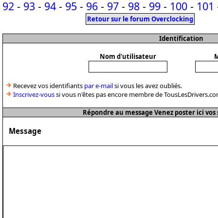
92
-
93
-
94
-
95
-
96
-
97
-
98
-
99
-
100
-
101
Retour sur le forum Overclocking
Identification
Nom d'utilisateur
M
Recevez vos identifiants
par e-mail
si vous les avez oubliés.
Inscrivez-vous
si vous n'êtes pas encore membre de TousLesDrivers.co
Répondre au message Venez poster ici vos 
Message