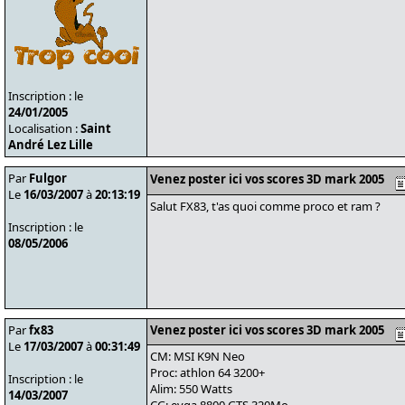
Inscription : le
24/01/2005
Localisation :
Saint
André Lez Lille
Par
Fulgor
Venez poster ici vos scores 3D mark 2005
Le
16/03/2007
à
20:13:19
Salut FX83, t'as quoi comme proco et ram ?
Inscription : le
08/05/2006
Par
fx83
Venez poster ici vos scores 3D mark 2005
Le
17/03/2007
à
00:31:49
CM: MSI K9N Neo
Proc: athlon 64 3200+
Inscription : le
Alim: 550 Watts
14/03/2007