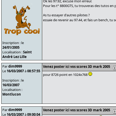
Ok les 97.92, excuse mon erreur.
Pour les t° 8800GTS, tu trouveras des tutos en pa
As tu essayer d'autres pilotes ?
essaie de revenir au 97.44, et fais un bench, tu 
Inscription : le
24/01/2005
Localisation :
Saint
André Lez Lille
Par
dim9999
Venez poster ici vos scores 3D mark 2005
Le
16/03/2007
à
08:57:55
pour 8726 point en 1024x768
Inscription : le
16/03/2007
Localisation :
Montlucon
Par
dim9999
Venez poster ici vos scores 3D mark 2005
Le
16/03/2007
à
09:00:04