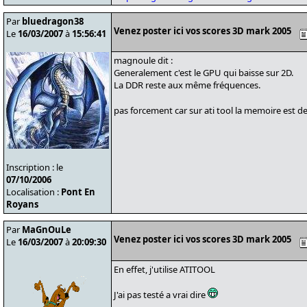
Par
bluedragon38
Venez poster ici vos scores 3D mark 2005
Le
16/03/2007
à
15:56:41
magnoule dit :
Generalement c'est le GPU qui baisse sur 2D.
La DDR reste aux même fréquences.
pas forcement car sur ati tool la memoire est 
Inscription : le
07/10/2006
Localisation :
Pont En
Royans
Par
MaGnOuLe
Venez poster ici vos scores 3D mark 2005
Le
16/03/2007
à
20:09:30
En effet, j'utilise ATITOOL
J'ai pas testé a vrai dire