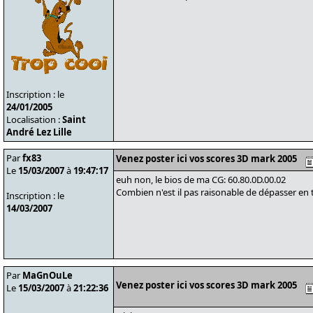
Inscription : le
24/01/2005
Localisation :
Saint
André Lez Lille
Par
fx83
Venez poster ici vos scores 3D mark 2005
Le
15/03/2007
à
19:47:17
euh non, le bios de ma CG: 60.80.0D.00.02
Combien n'est il pas raisonable de dépasser en 
Inscription : le
14/03/2007
Par
MaGnOuLe
Venez poster ici vos scores 3D mark 2005
Le
15/03/2007
à
21:22:36