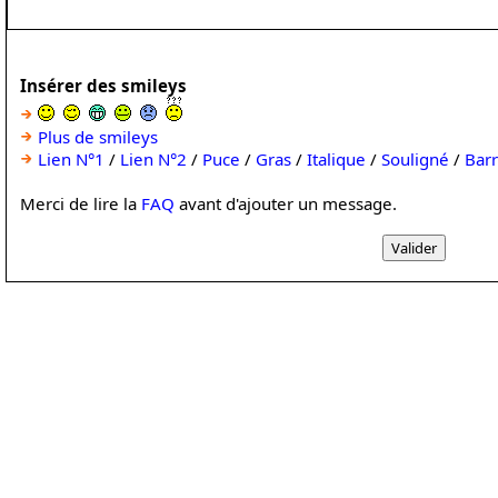
Insérer des smileys
Plus de smileys
Lien N°1
/
Lien N°2
/
Puce
/
Gras
/
Italique
/
Souligné
/
Bar
Merci de lire la
FAQ
avant d'ajouter un message.