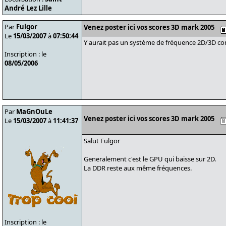
André Lez Lille
Par
Fulgor
Venez poster ici vos scores 3D mark 2005
Le
15/03/2007
à
07:50:44
Y aurait pas un système de fréquence 2D/3D com
Inscription : le
08/05/2006
Par
MaGnOuLe
Venez poster ici vos scores 3D mark 2005
Le
15/03/2007
à
11:41:37
Salut Fulgor
Generalement c'est le GPU qui baisse sur 2D.
La DDR reste aux même fréquences.
Inscription : le