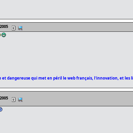
 2005
 et dangereuse qui met en péril le web français, l'innovation, et les l
 2005