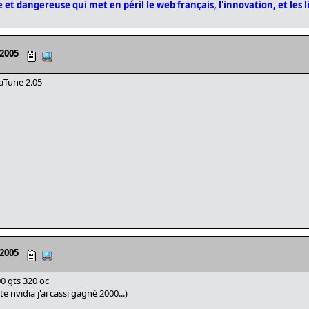
 et dangereuse qui met en péril le web français, l'innovation, et les l
 2005
vaTune 2.05
 2005
0 gts 320 oc
 nvidia j'ai cassi gagné 2000...)