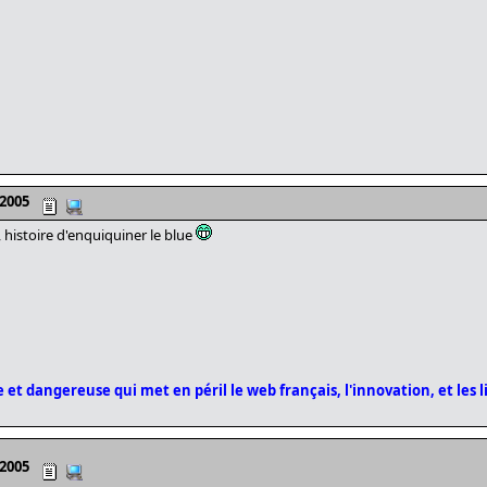
 2005
, histoire d'enquiquiner le blue
 et dangereuse qui met en péril le web français, l'innovation, et les l
 2005