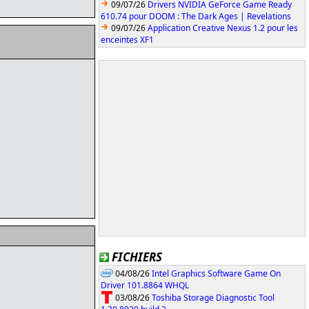
09/07/26
Drivers NVIDIA GeForce Game Ready
610.74 pour DOOM : The Dark Ages | Revelations
09/07/26
Application Creative Nexus 1.2 pour les
enceintes XF1
FICHIERS
04/08/26
Intel Graphics Software Game On
Driver 101.8864 WHQL
03/08/26
Toshiba Storage Diagnostic Tool