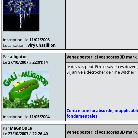
Inscription : le
11/02/2003
Localisation :
Viry Chatillion
Par
alligator
Venez poster ici vos scores 3D mark
Le
27/10/2007
à
22:01:14
Je devrais peut-être essayer ces drivers
Si j'arrive à décrocher de "The witcher"
Contre une loi absurde, inapplicable
fondamentales
Inscription : le
11/05/2004
Par
MaGnOuLe
Venez poster ici vos scores 3D mark
Le
27/10/2007
à
22:26:40