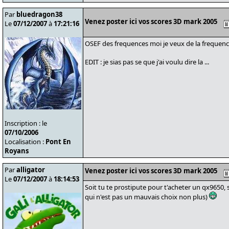
Par
bluedragon38
Venez poster ici vos scores 3D mark 2005
Le
07/12/2007
à
17:21:16
OSEF des frequences moi je veux de la frequenc
EDIT : je sias pas se que j'ai voulu dire la ...
Inscription : le
07/10/2006
Localisation :
Pont En
Royans
Par
alligator
Venez poster ici vos scores 3D mark 2005
Le
07/12/2007
à
18:14:53
Soit tu te prostipute pour t'acheter un qx9650,
qui n'est pas un mauvais choix non plus)