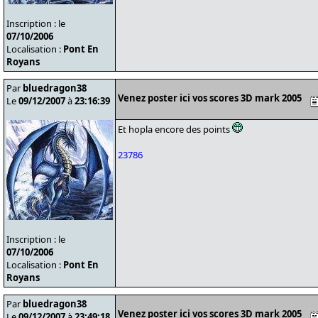
Inscription : le
07/10/2006
Localisation :
Pont En
Royans
Par
bluedragon38
Venez poster ici vos scores 3D mark 2005
Le
09/12/2007
à
23:16:39
Et hopla encore des points
23786
Inscription : le
07/10/2006
Localisation :
Pont En
Royans
Par
bluedragon38
Venez poster ici vos scores 3D mark 2005
Le
09/12/2007
à
23:49:18