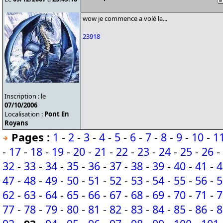
wow je commence a volé la...
23918
Inscription : le
07/10/2006
Localisation :
Pont En
Royans
Pages :
1
-
2
-
3
-
4
-
5
-
6
-
7
-
8
-
9
-
10
-
1
-
17
-
18
-
19
-
20
-
21
-
22
-
23
-
24
-
25
-
26
-
32
-
33
-
34
-
35
-
36
-
37
-
38
-
39
-
40
-
41
-
4
47
-
48
-
49
-
50
-
51
-
52
-
53
-
54
-
55
-
56
-
5
62
-
63
-
64
-
65
-
66
-
67
-
68
-
69
-
70
-
71
-
7
77
-
78
-
79
-
80
-
81
-
82
-
83
-
84
-
85
-
86
-
8