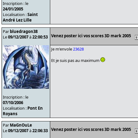
Inscription : le
24/01/2005
Localisation :
Saint
André Lez Lille
Par
bluedragon38
Venez poster ici vos scores 3D mark 2005
Le
09/12/2007
à
22:00:53
Je m'envole
23628
Et je suis pas au maximum
Inscription : le
07/10/2006
Localisation :
Pont En
Royans
Par
MaGnOuLe
Venez poster ici vos scores 3D mark 2005
Le
09/12/2007
à
22:06:33