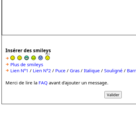
Insérer des smileys
Plus de smileys
Lien N°1
/
Lien N°2
/
Puce
/
Gras
/
Italique
/
Souligné
/
Bar
Merci de lire la
FAQ
avant d'ajouter un message.