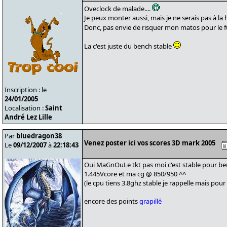
Oveclock de malade....
Je peux monter aussi, mais je ne serais pas à la h
Donc, pas envie de risquer mon matos pour le 
La c'est juste du bench stable
Inscription : le
24/01/2005
Localisation :
Saint
André Lez Lille
Par
bluedragon38
Venez poster ici vos scores 3D mark 2005
Le
09/12/2007
à
22:18:43
Oui MaGnOuLe tkt pas moi c'est stable pour be
1.445Vcore et ma cg @ 850/950 ^^
(le cpu tiens 3.8ghz stable je rappelle mais pour 
encore des points
grapillé