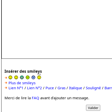
Insérer des smileys
Plus de smileys
Lien N°1
/
Lien N°2
/
Puce
/
Gras
/
Italique
/
Souligné
/
Bar
Merci de lire la
FAQ
avant d'ajouter un message.