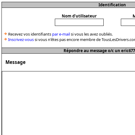
Identification
Nom d'utilisateur
M
Recevez vos identifiants
par e-mail
si vous les avez oubliés.
Inscrivez-vous
si vous n'êtes pas encore membre de TousLesDrivers.co
Répondre au message o/c un eric677
Message