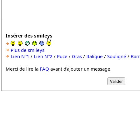
Insérer des smileys
Plus de smileys
Lien N°1
/
Lien N°2
/
Puce
/
Gras
/
Italique
/
Souligné
/
Bar
Merci de lire la
FAQ
avant d'ajouter un message.