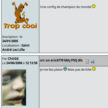
Une config de champion du monde
Inscription : le
24/01/2005
Localisation :
Saint
André Lez Lille
Par
ChtiGG
o/c un eric6779 MAJ P5Q dlx
Le
24/06/2006
à
12:13:58
Je me fais plaisir
Mais pas de folie