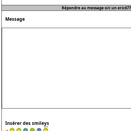
Répondre au message o/c un eric677
Message
Insérer des smileys