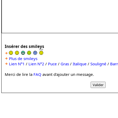
Insérer des smileys
Plus de smileys
Lien N°1
/
Lien N°2
/
Puce
/
Gras
/
Italique
/
Souligné
/
Bar
Merci de lire la
FAQ
avant d'ajouter un message.