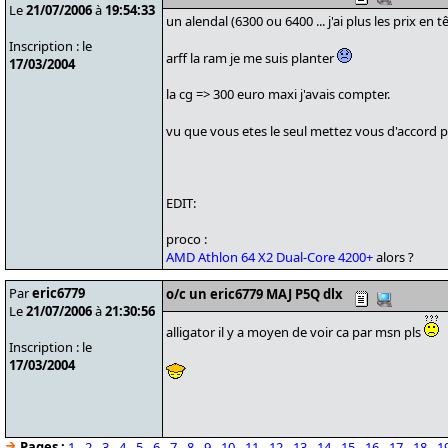
Le
21/07/2006
à
19:54:33
un alendal (6300 ou 6400 ... j'ai plus les prix en t
Inscription : le
arff la ram je me suis planter
17/03/2004
la cg => 300 euro maxi j'avais compter.
vu que vous etes le seul mettez vous d'accord p
EDIT:
proco :
AMD Athlon 64 X2 Dual-Core 4200+
alors ?
Par
eric6779
o/c un eric6779 MAJ P5Q dlx
Le
21/07/2006
à
21:30:56
alligator il y a moyen de voir ca par msn pls
Inscription : le
17/03/2004
Pages :
1
-
2
-
3
-
4
-
5
-
6
-
7
-
8
-
9
-
10
-
11
-
12
-
13
-
14
-
15
-
16
-
17
-
18
-
1