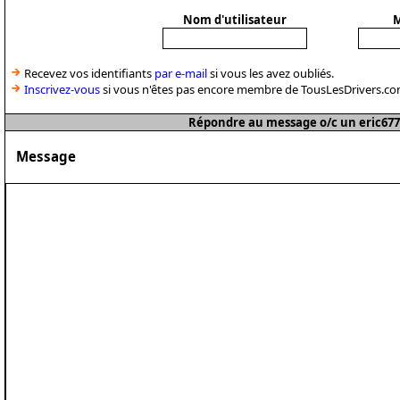
Nom d'utilisateur
M
Recevez vos identifiants
par e-mail
si vous les avez oubliés.
Inscrivez-vous
si vous n'êtes pas encore membre de TousLesDrivers.co
Répondre au message o/c un eric677
Message