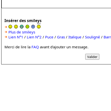
Insérer des smileys
Plus de smileys
Lien N°1
/
Lien N°2
/
Puce
/
Gras
/
Italique
/
Souligné
/
Bar
Merci de lire la
FAQ
avant d'ajouter un message.