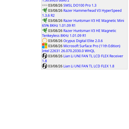
1.30.8920 build 2
03/08/26
SMSL DO100 Pro 1.3
03/08/26
Razer Hammerhead V3 HyperSpeed
1.3.6 R2
03/08/26
Razer Huntsman V3 HE Magnetic Mini
65% 8KHz 1.01.09 R1
03/08/26
Razer Huntsman V3 HE Magnetic
Tenkeyless 8KHz 1.01.09 R1
03/08/26
Ocypus Digital Elite 2.0.6
03/08/26
Microsoft Surface Pro (11th Edition)
Intel 22631 26.070.2030.0 WHQL
03/08/26
Lian Li UNI FAN TL LCD FLEX Receiver
1.8
03/08/26
Lian Li UNI FAN TL LCD FLEX 1.8