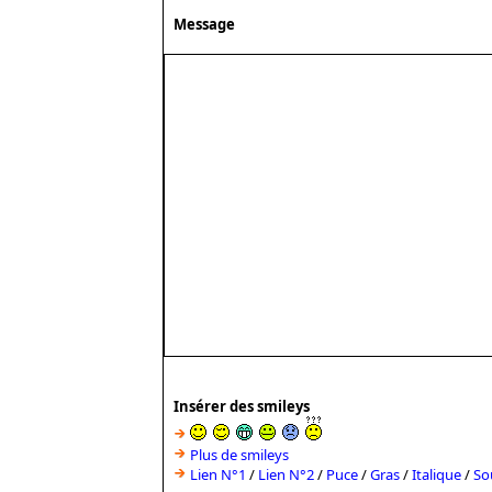
Message
Insérer des smileys
Plus de smileys
Lien N°1
/
Lien N°2
/
Puce
/
Gras
/
Italique
/
So