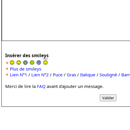
Insérer des smileys
Plus de smileys
Lien N°1
/
Lien N°2
/
Puce
/
Gras
/
Italique
/
Souligné
/
Bar
Merci de lire la
FAQ
avant d'ajouter un message.