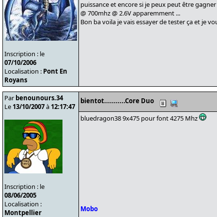
puissance et encore si je peux peut être gagne
@ 700mhz @ 2.6V apparemment ...
Bon ba voila je vais essayer de tester ça et je v
Inscription : le
07/10/2006
Localisation :
Pont En
Royans
Par
benounours.34
bientot...........Core Duo
Le
13/10/2007
à
12:17:47
bluedragon38 9x475 pour font 4275 Mhz
Inscription : le
08/06/2005
Localisation :
Mobo
Montpellier