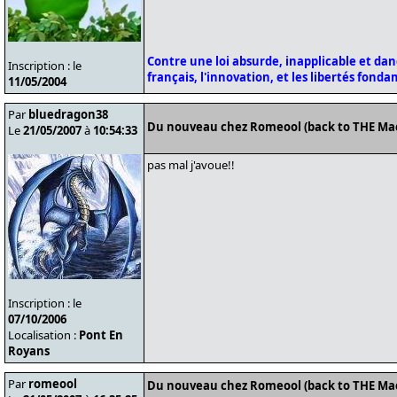
Contre une loi absurde, inapplicable et da
Inscription : le
français, l'innovation, et les libertés fond
11/05/2004
Par
bluedragon38
Du nouveau chez Romeool (back to THE Ma
Le
21/05/2007
à
10:54:33
pas mal j'avoue!!
Inscription : le
07/10/2006
Localisation :
Pont En
Royans
Par
romeool
Du nouveau chez Romeool (back to THE Ma