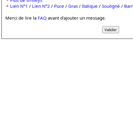
Plus de smileys
Lien N°1
/
Lien N°2
/
Puce
/
Gras
/
Italique
/
Souligné
/
Bar
Merci de lire la
FAQ
avant d'ajouter un message.