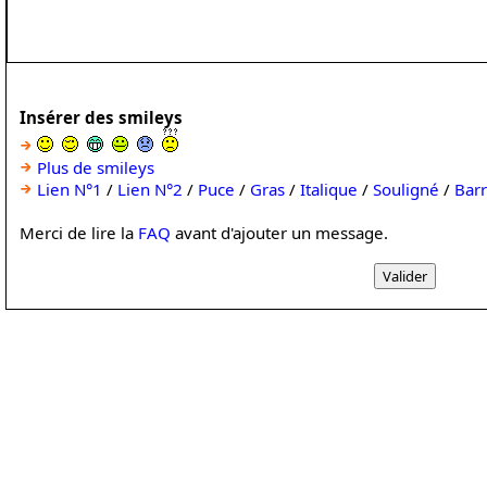
Insérer des smileys
Plus de smileys
Lien N°1
/
Lien N°2
/
Puce
/
Gras
/
Italique
/
Souligné
/
Bar
Merci de lire la
FAQ
avant d'ajouter un message.