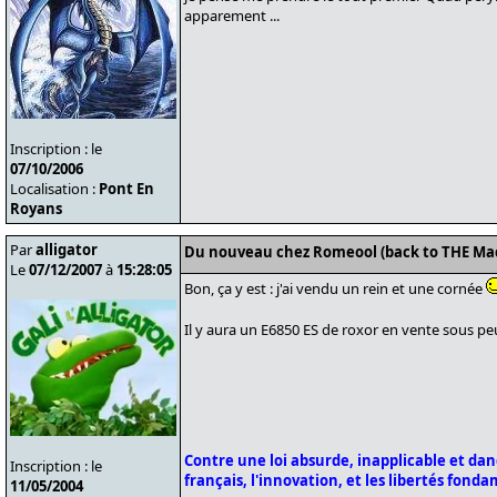
apparement ...
Inscription : le
07/10/2006
Localisation :
Pont En
Royans
Par
alligator
Du nouveau chez Romeool (back to THE Ma
Le
07/12/2007
à
15:28:05
Bon, ça y est : j'ai vendu un rein et une cornée
Il y aura un E6850 ES de roxor en vente sous p
Contre une loi absurde, inapplicable et da
Inscription : le
français, l'innovation, et les libertés fond
11/05/2004