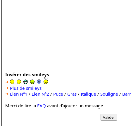
Insérer des smileys
Plus de smileys
Lien N°1
/
Lien N°2
/
Puce
/
Gras
/
Italique
/
Souligné
/
Bar
Merci de lire la
FAQ
avant d'ajouter un message.