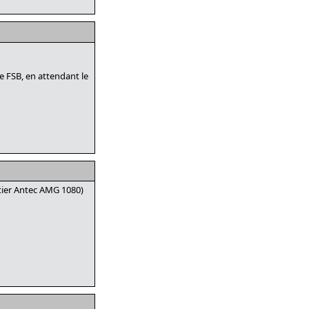
e FSB, en attendant le
itier Antec AMG 1080)