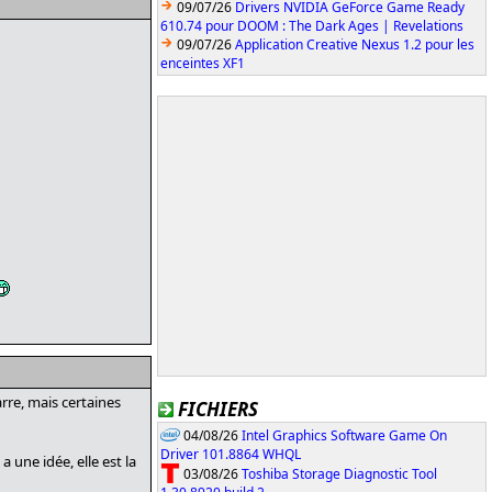
09/07/26
Drivers NVIDIA GeForce Game Ready
610.74 pour DOOM : The Dark Ages | Revelations
09/07/26
Application Creative Nexus 1.2 pour les
enceintes XF1
rre, mais certaines
FICHIERS
04/08/26
Intel Graphics Software Game On
Driver 101.8864 WHQL
a une idée, elle est la
03/08/26
Toshiba Storage Diagnostic Tool