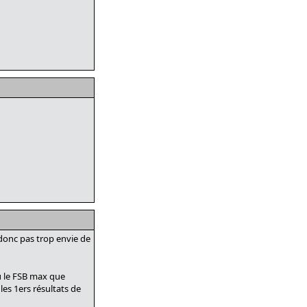
, donc pas trop envie de
su le FSB max que
 les 1ers résultats de