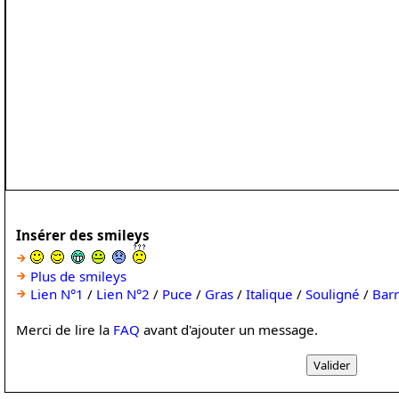
Insérer des smileys
Plus de smileys
Lien N°1
/
Lien N°2
/
Puce
/
Gras
/
Italique
/
Souligné
/
Bar
Merci de lire la
FAQ
avant d'ajouter un message.