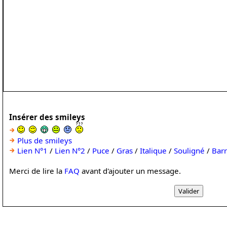
Insérer des smileys
Plus de smileys
Lien N°1
/
Lien N°2
/
Puce
/
Gras
/
Italique
/
Souligné
/
Bar
Merci de lire la
FAQ
avant d'ajouter un message.