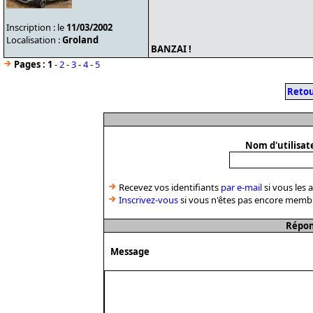
Inscription : le
11/03/2002
Localisation :
Groland
BANZAI !
Pages :
1
-
2
-
3
-
4
-
5
Retou
Nom d'utilisat
Recevez vos identifiants
par e-mail
si vous les 
Inscrivez-vous
si vous n'êtes pas encore memb
Répon
Message