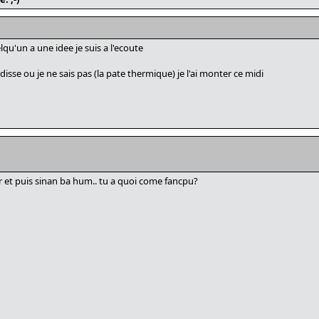
lqu'un a une idee je suis a l'ecoute
disse ou je ne sais pas (la pate thermique) je l'ai monter ce midi
ir et puis sinan ba hum.. tu a quoi come fancpu?