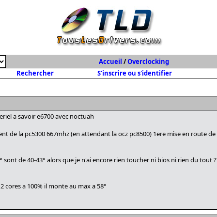
Accueil
/
Overclocking
Rechercher
S'inscrire ou s'identifier
eriel a savoir e6700 avec noctuah
nt de la pc5300 667mhz (en attendant la ocz pc8500) 1ere mise en route de
 sont de 40-43° alors que je n'ai encore rien toucher ni bios ni rien du tout ???
s 2 cores a 100% il monte au max a 58°