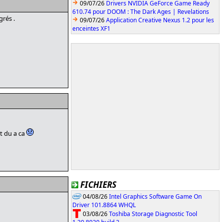
09/07/26
Drivers NVIDIA GeForce Game Ready
610.74 pour DOOM : The Dark Ages | Revelations
rés .
09/07/26
Application Creative Nexus 1.2 pour les
enceintes XF1
st du a ca
FICHIERS
04/08/26
Intel Graphics Software Game On
Driver 101.8864 WHQL
03/08/26
Toshiba Storage Diagnostic Tool