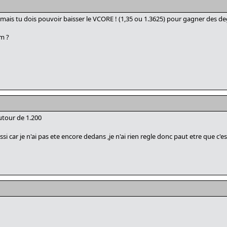
ais tu dois pouvoir baisser le VCORE ! (1,35 ou 1.3625) pour gagner des deg
m ?
utour de 1.200
ssi car je n'ai pas ete encore dedans ,je n'ai rien regle donc paut etre que c'e