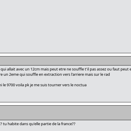
a qui allait avec un 12cm mais peut etre ne souffle t'il pas assez ou faut peut
 un 2eme qui souffle en extraction vers l'arriere mais sur le rad
ni le 9700 voila pk je me suis tourner vers le noctua
t? tu habite dans qu'elle partie de la france??