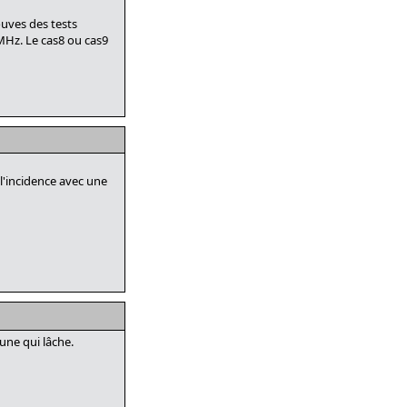
ouves des tests
 MHz. Le cas8 ou cas9
 l'incidence avec une
 une qui lâche.