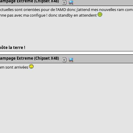
Rampage Extreme (Chipset X48)
actuelles sont orientées pour de l'AMD donc j'attend mes nouvelles ram com
ienne pas avec ma configue ! donc standby en attendent
ôte la terre !
Rampage Extreme (Chipset X48)
ram sont arrivées