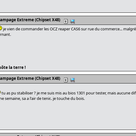
Rampage Extreme (Chipset X48)
je vien de commander les OCZ reaper CAS6 sur rue du commerce... malgré q
ernant.
ôte la terre !
Rampage Extreme (Chipset X48)
tu as pu stabiliser ? je me suis mis au bios 1301 pour tester, mais aucune dif
 semaine, sa a l'air de tenir.. je touche du bois.