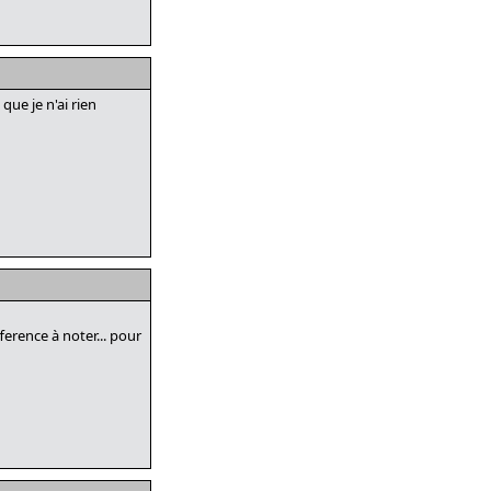
ue je n'ai rien
ference à noter... pour