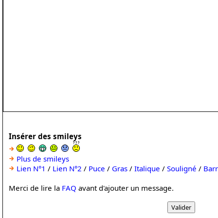
Insérer des smileys
Plus de smileys
Lien N°1
/
Lien N°2
/
Puce
/
Gras
/
Italique
/
Souligné
/
Bar
Merci de lire la
FAQ
avant d'ajouter un message.