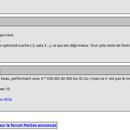
qui veut.
.
s optimisé (cache L2, sata 3 ...), ce qui est déjà mieux. Tout çela reste de l'
t beau, performant avec 4 * SSD M2 de 500 Go 32 Go ) mais ce n' est pas le 
ows 10
bs-453a
sur le forum Petites annonces