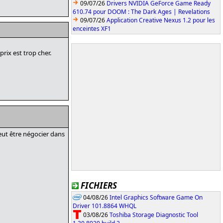
09/07/26
Drivers NVIDIA GeForce Game Ready
610.74 pour DOOM : The Dark Ages | Revelations
09/07/26
Application Creative Nexus 1.2 pour les
enceintes XF1
rix est trop cher.
eut être négocier dans
FICHIERS
04/08/26
Intel Graphics Software Game On
Driver 101.8864 WHQL
03/08/26
Toshiba Storage Diagnostic Tool