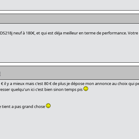
218j neuf à 180€, et qui est déja meilleur en terme de performance. Votre p
 € il y a mieux mais c'est 80 € de plus je dépose mon annonce au choix qui p
éresser quelqu'un ici c'est bien sinon temps pis
ce tient a pas grand chose