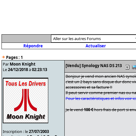
Répondre
Actualiser
Pages :
1
Par
Moon Knight
[Vendu] Synology NAS DS 213
Le
24/12/2018
à
02:23:13
Bonjour je vend mon ancien NAS synol
c'est un 2 bays sans disque dur donc vi
accessoires et sa facture !!
Il peut servir comme premier nas ou n
Pour les caractéristiques et infos voir ic
Je le vend
100 €
hors frais de port si en
Inscription : le
27/07/2003