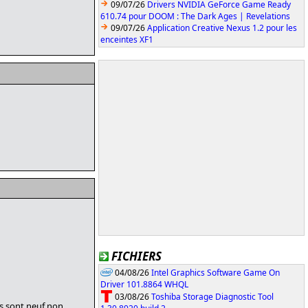
09/07/26
Drivers NVIDIA GeForce Game Ready
610.74 pour DOOM : The Dark Ages | Revelations
09/07/26
Application Creative Nexus 1.2 pour les
enceintes XF1
FICHIERS
04/08/26
Intel Graphics Software Game On
Driver 101.8864 WHQL
03/08/26
Toshiba Storage Diagnostic Tool
ks sont neuf non