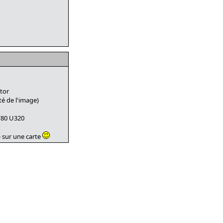
tor
té de l'image)
8/80 U320
) sur une carte