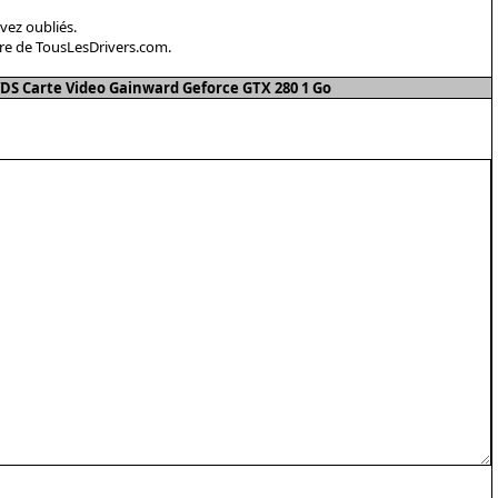
avez oubliés.
re de TousLesDrivers.com.
S Carte Video Gainward Geforce GTX 280 1 Go