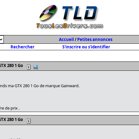
Accueil
/
Petites annonces
Rechercher
S'inscrire ou s'identifier
TX 280 1 Go
vends ma GTX 280 1 Go de marque Gainward.
re de prix .
TX 280 1 Go