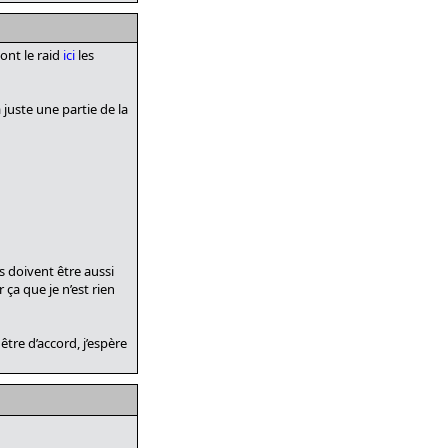
 ont le raid
ici
les
 juste une partie de la
s doivent être aussi
 ça que je n’est rien
être d’accord, j’espère