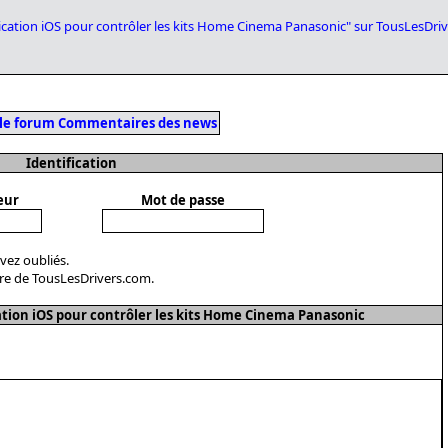
plication iOS pour contrôler les kits Home Cinema Panasonic" sur TousLesDri
 le forum Commentaires des news
Identification
eur
Mot de passe
avez oubliés.
re de TousLesDrivers.com.
ion iOS pour contrôler les kits Home Cinema Panasonic