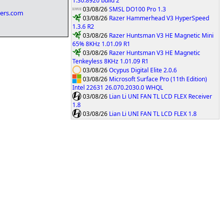
1.30.8920 build 2
03/08/26
SMSL DO100 Pro 1.3
vers.com
03/08/26
Razer Hammerhead V3 HyperSpeed
1.3.6 R2
03/08/26
Razer Huntsman V3 HE Magnetic Mini
65% 8KHz 1.01.09 R1
03/08/26
Razer Huntsman V3 HE Magnetic
Tenkeyless 8KHz 1.01.09 R1
03/08/26
Ocypus Digital Elite 2.0.6
03/08/26
Microsoft Surface Pro (11th Edition)
Intel 22631 26.070.2030.0 WHQL
03/08/26
Lian Li UNI FAN TL LCD FLEX Receiver
1.8
03/08/26
Lian Li UNI FAN TL LCD FLEX 1.8