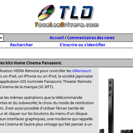
Accueil
/
Commentaires des news
Rechercher
S'inscrire ou s'identifier
 les kits Home Cinema Panasonic
lication VIERA Remote pour contrôler les
téléviseurs
 un iPad, un iPhone ou un iPod, la société Japonaise
 application iOS nommée Panasonic Theater Remote
Cinema de la marque (SC-BTT).
se les mêmes opérations que la télécommande
tes et du subwoofer, le choix du mode de restitution
. Il est aussi possible d'utiliser l'écran tactile de
eur et cliquer sur les boutons du menu d'un disque
deux interfaces graphiques, une moderne qui rappelle
me Cinema et l'autre plus vintage qui fait penser à un