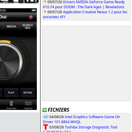
09/07/26
Drivers NVIDIA GeForce Game Ready
610.74 pour DOOM : The Dark Ages | Revelations
09/07/26
Application Creative Nexus 1.2 pour les
enceintes XF1
FICHIERS
04/08/26
Intel Graphics Software Game On
Driver 101.8864 WHQL
03/08/26
Toshiba Storage Diagnostic Tool