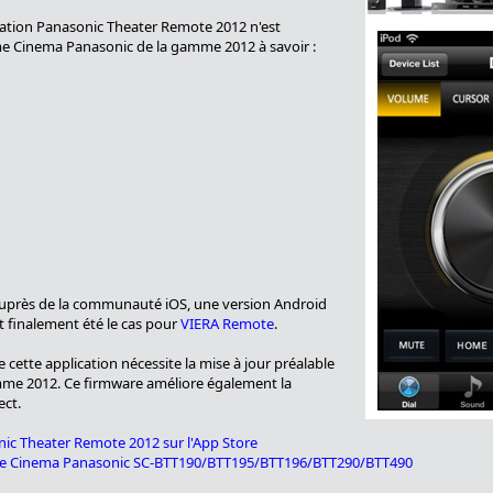
ation Panasonic Theater Remote 2012 n'est
e Cinema Panasonic de la gamme 2012 à savoir :
 auprès de la communauté iOS, une version Android
t finalement été le cas pour
VIERA Remote
.
cette application nécessite la mise à jour préalable
mme 2012. Ce firmware améliore également la
ect.
nic Theater Remote 2012 sur l'App Store
ome Cinema Panasonic SC-BTT190/BTT195/BTT196/BTT290/BTT490