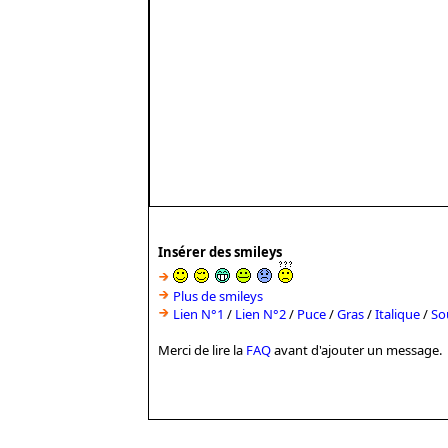
Insérer des smileys
Plus de smileys
Lien N°1
/
Lien N°2
/
Puce
/
Gras
/
Italique
/
So
Merci de lire la
FAQ
avant d'ajouter un message.