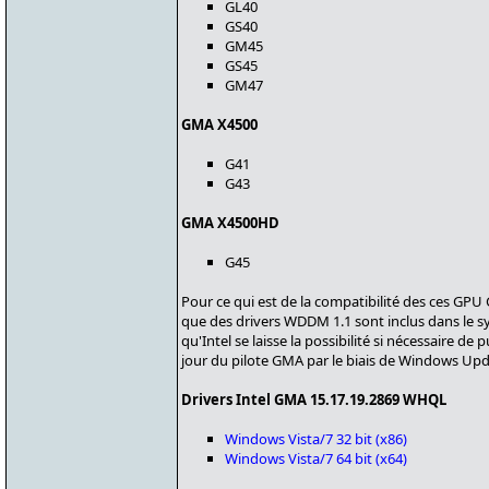
GL40
GS40
GM45
GS45
GM47
GMA X4500
G41
G43
GMA X4500HD
G45
Pour ce qui est de la compatibilité des ces GP
que des drivers WDDM 1.1 sont inclus dans le s
qu'Intel se laisse la possibilité si nécessaire de
jour du pilote GMA par le biais de Windows Upd
Drivers Intel GMA 15.17.19.2869 WHQL
Windows Vista/7 32 bit (x86)
Windows Vista/7 64 bit (x64)