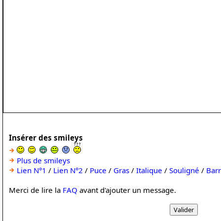
Insérer des smileys
Plus de smileys
Lien N°1
/
Lien N°2
/
Puce
/
Gras
/
Italique
/
Souligné
/
Bar
Merci de lire la
FAQ
avant d'ajouter un message.