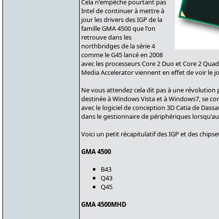
Cela n'empêche pourtant pas
Intel de continuer à mettre à
jour les drivers des IGP de la
famille GMA 4500 que l'on
retrouve dans les
northbridges de la série 4
comme le G45 lancé en 2008
avec les processeurs Core 2 Duo et Core 2 Qua
Media Accelerator viennent en effet de voir le j
Ne vous attendez cela dit pas à une révolution 
destinée à Windows Vista et à Windows7, se con
avec le logiciel de conception 3D Catia de Dass
dans le gestionnaire de périphériques lorsqu'au
Voici un petit récapitulatif des IGP et des chips
GMA 4500
B43
Q43
Q45
GMA 4500MHD