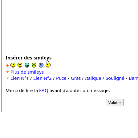
Insérer des smileys
Plus de smileys
Lien N°1
/
Lien N°2
/
Puce
/
Gras
/
Italique
/
Souligné
/
Bar
Merci de lire la
FAQ
avant d'ajouter un message.