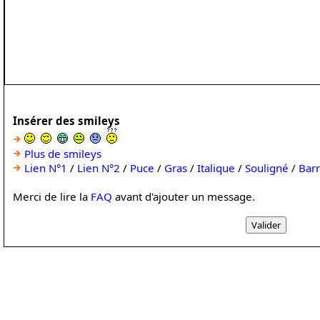
Insérer des smileys
Plus de smileys
Lien N°1
/
Lien N°2
/
Puce
/
Gras
/
Italique
/
Souligné
/
Bar
Merci de lire la
FAQ
avant d'ajouter un message.