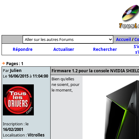
Accueil
/
C
S'
Répondre
Actualiser
Rechercher
s'
Pages :
1
Par
Julien
Firmware 1.2 pour la console NVIDIA SHIEL
Le
16/06/2015
à
11:04:00
Bien qu'elles
ne soient, pour
le moment,
Inscription : le
16/02/2001
Localisation :
Vitrolles