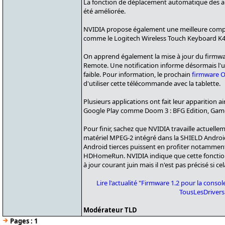
La fonction de déplacement automatique des ap
été améliorée.
NVIDIA propose également une meilleure compatib
comme le Logitech Wireless Touch Keyboard K4
On apprend également la mise à jour du firmw
Remote. Une notification informe désormais l'uti
faible. Pour information, le prochain
firmware O
d'utiliser cette télécommande avec la tablette.
Plusieurs applications ont fait leur apparition 
Google Play comme Doom 3 : BFG Edition, Game
Pour finir, sachez que NVIDIA travaille actuell
matériel MPEG-2 intégré dans la SHIELD Android
Android tierces puissent en profiter notamment
HDHomeRun. NVIDIA indique que cette fonction
à jour courant juin mais il n'est pas précisé si c
Lire l'actualité "Firmware 1.2 pour la cons
TousLesDriver
Modérateur TLD
Pages :
1