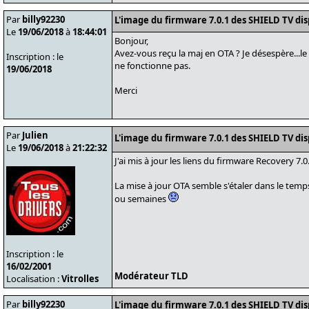
Par
billy92230
L'image du firmware 7.0.1 des SHIELD TV di
Le
19/06/2018
à
18:44:01
Bonjour,
Avez-vous reçu la maj en OTA ? Je désespère...
Inscription : le
ne fonctionne pas.
19/06/2018
Merci
Par
Julien
L'image du firmware 7.0.1 des SHIELD TV di
Le
19/06/2018
à
21:22:32
J'ai mis à jour les liens du firmware Recovery 7.0.
La mise à jour OTA semble s'étaler dans le temp
ou semaines
Inscription : le
16/02/2001
Modérateur TLD
Localisation :
Vitrolles
Par
billy92230
L'image du firmware 7.0.1 des SHIELD TV di