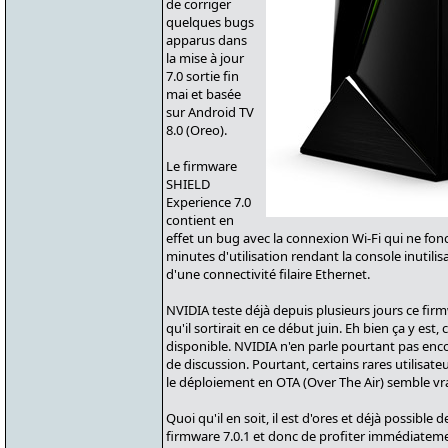
de corriger
quelques bugs
apparus dans
la mise à jour
7.0 sortie fin
mai et basée
sur Android TV
8.0 (Oreo).
Le firmware
SHIELD
Experience 7.0
contient en
effet un bug avec la connexion Wi-Fi qui ne fo
minutes d'utilisation rendant la console inutili
d'une connectivité filaire Ethernet.
NVIDIA teste déjà depuis plusieurs jours ce firmw
qu'il sortirait en ce début juin. Eh bien ça y est
disponible. NVIDIA n'en parle pourtant pas enco
de discussion. Pourtant, certains rares utilisat
le déploiement en OTA (Over The Air) semble vr
Quoi qu'il en soit, il est d'ores et déjà possible d
firmware 7.0.1 et donc de profiter immédiateme