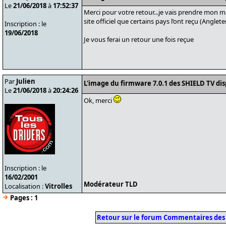
Le
21/06/2018
à
17:52:37
Merci pour votre retour...je vais prendre mon ma
site officiel que certains pays l’ont reçu (Angl
Inscription : le
19/06/2018
Je vous ferai un retour une fois reçue
Par
Julien
L'image du firmware 7.0.1 des SHIELD TV di
Le
21/06/2018
à
20:24:26
Ok, merci
Inscription : le
16/02/2001
Modérateur TLD
Localisation :
Vitrolles
Pages :
1
Retour sur le forum Commentaires des