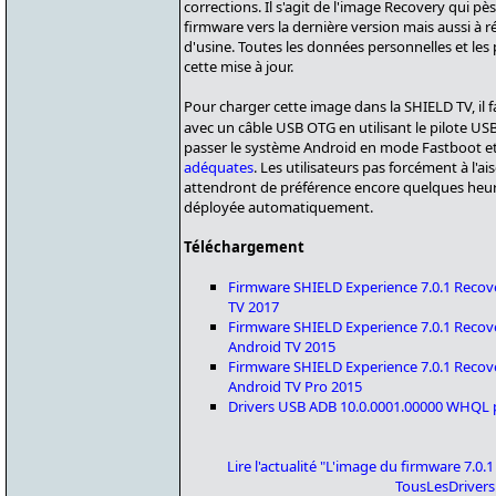
corrections. Il s'agit de l'image Recovery qui pès
firmware vers la dernière version mais aussi à réi
d'usine. Toutes les données personnelles et le
cette mise à jour.
Pour charger cette image dans la SHIELD TV, il 
avec un câble USB OTG en utilisant le pilote U
passer le système Android en mode Fastboot et
adéquates
. Les utilisateurs pas forcément à l'
attendront de préférence encore quelques heure
déployée automatiquement.
Téléchargement
Firmware SHIELD Experience 7.0.1 Recov
TV 2017
Firmware SHIELD Experience 7.0.1 Recov
Android TV 2015
Firmware SHIELD Experience 7.0.1 Recov
Android TV Pro 2015
Drivers USB ADB 10.0.0001.00000 WHQL 
Lire l'actualité "L'image du firmware 7.0.
TousLesDriver