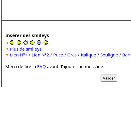
Insérer des smileys
Plus de smileys
Lien N°1
/
Lien N°2
/
Puce
/
Gras
/
Italique
/
Souligné
/
Bar
Merci de lire la
FAQ
avant d'ajouter un message.