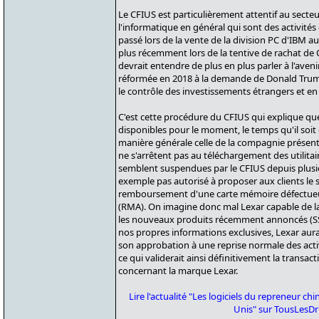
Le CFIUS est particulièrement attentif au secte
l'informatique en général qui sont des activités cri
passé lors de la vente de la division PC d'IBM 
plus récemment lors de la tentive de rachat d
devrait entendre de plus en plus parler à l'aveni
réformée en 2018 à la demande de Donald Trum
le contrôle des investissements étrangers et en
C'est cette procédure du CFIUS qui explique que 
disponibles pour le moment, le temps qu'il soit 
manière générale celle de la compagnie présent
ne s'arrêtent pas au téléchargement des utilitai
semblent suspendues par le CFIUS depuis plusie
exemple pas autorisé à proposer aux clients le
remboursement d'une carte mémoire défectueus
(RMA). On imagine donc mal Lexar capable de la
les nouveaux produits récemment annoncés (SSD 
nos propres informations exclusives, Lexar aur
son approbation à une reprise normale des activ
ce qui validerait ainsi définitivement la transa
concernant la marque Lexar.
Lire l'actualité "Les logiciels du repreneur ch
Unis" sur TousLesDr