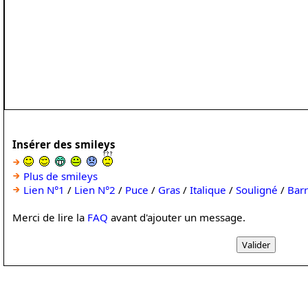
Insérer des smileys
Plus de smileys
Lien N°1
/
Lien N°2
/
Puce
/
Gras
/
Italique
/
Souligné
/
Bar
Merci de lire la
FAQ
avant d'ajouter un message.