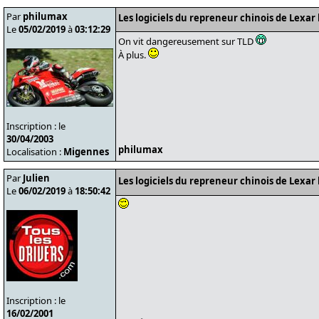
Par
philumax
Les logiciels du repreneur chinois de Lexar 
Le
05/02/2019
à
03:12:29
On vit dangereusement sur TLD
À plus.
Inscription : le
30/04/2003
philumax
Localisation :
Migennes
Par
Julien
Les logiciels du repreneur chinois de Lexar 
Le
06/02/2019
à
18:50:42
Inscription : le
16/02/2001