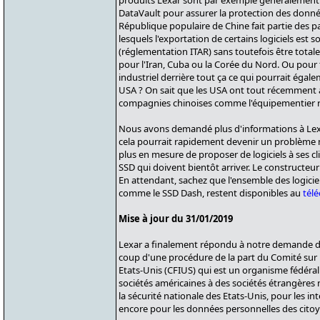
produits Lexar sont par exemple généralement 
DataVault pour assurer la protection des données
République populaire de Chine fait partie des 
lesquels l'exportation de certains logiciels est 
(réglementation ITAR) sans toutefois être total
pour l'Iran, Cuba ou la Corée du Nord. Ou pour fi
industriel derrière tout ça ce qui pourrait égal
USA ? On sait que les USA ont tout récemment
compagnies chinoises comme l'équipementier 
Nous avons demandé plus d'informations à Lexar
cela pourrait rapidement devenir un problème m
plus en mesure de proposer de logiciels à ses
SSD qui doivent bientôt arriver. Le constructe
En attendant, sachez que l'ensemble des logicie
comme le SSD Dash, restent disponibles au
tél
Mise à jour du 31/01/2019
Lexar a finalement répondu à notre demande d'
coup d'une procédure de la part du Comité sur 
Etats-Unis (CFIUS) qui est un organisme fédéral
sociétés américaines à des sociétés étrangère
la sécurité nationale des Etats-Unis, pour les 
encore pour les données personnelles des citoy