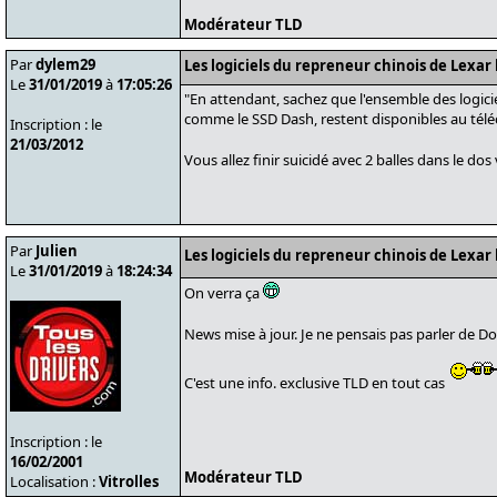
Modérateur TLD
Par
dylem29
Les logiciels du repreneur chinois de Lexar 
Le
31/01/2019
à
17:05:26
"En attendant, sachez que l'ensemble des logici
comme le SSD Dash, restent disponibles au tél
Inscription : le
21/03/2012
Vous allez finir suicidé avec 2 balles dans le dos
Par
Julien
Les logiciels du repreneur chinois de Lexar 
Le
31/01/2019
à
18:24:34
On verra ça
News mise à jour. Je ne pensais pas parler de D
C'est une info. exclusive TLD en tout cas
Inscription : le
16/02/2001
Modérateur TLD
Localisation :
Vitrolles