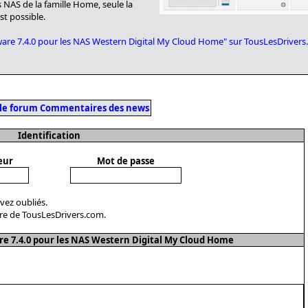
NAS de la famille Home, seule la
t possible.
rmware 7.4.0 pour les NAS Western Digital My Cloud Home" sur TousLesDriver
 le forum Commentaires des news
Identification
eur
Mot de passe
avez oubliés.
re de TousLesDrivers.com.
 7.4.0 pour les NAS Western Digital My Cloud Home