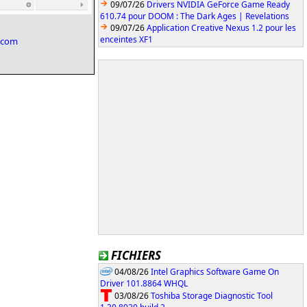
09/07/26
Drivers NVIDIA GeForce Game Ready
610.74 pour DOOM : The Dark Ages | Revelations
09/07/26
Application Creative Nexus 1.2 pour les
enceintes XF1
s.com
FICHIERS
04/08/26
Intel Graphics Software Game On
Driver 101.8864 WHQL
03/08/26
Toshiba Storage Diagnostic Tool