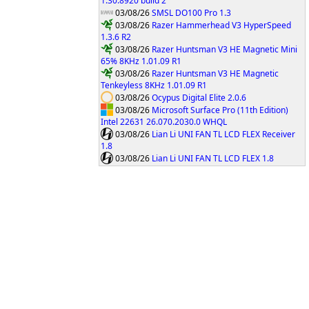
1.30.8920 build 2
03/08/26
SMSL DO100 Pro 1.3
03/08/26
Razer Hammerhead V3 HyperSpeed
1.3.6 R2
03/08/26
Razer Huntsman V3 HE Magnetic Mini
65% 8KHz 1.01.09 R1
03/08/26
Razer Huntsman V3 HE Magnetic
Tenkeyless 8KHz 1.01.09 R1
03/08/26
Ocypus Digital Elite 2.0.6
03/08/26
Microsoft Surface Pro (11th Edition)
Intel 22631 26.070.2030.0 WHQL
03/08/26
Lian Li UNI FAN TL LCD FLEX Receiver
1.8
03/08/26
Lian Li UNI FAN TL LCD FLEX 1.8