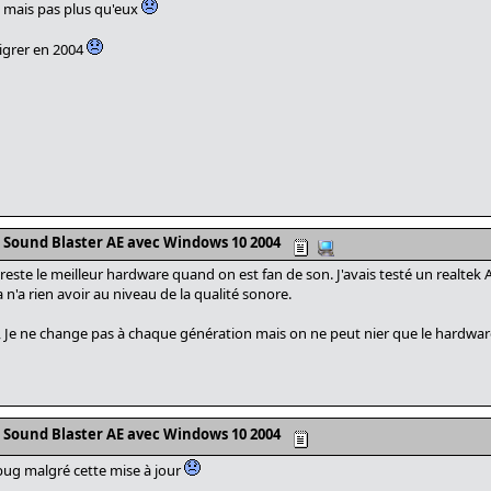
on mais pas plus qu'eux
igrer en 2004
s Sound Blaster AE avec Windows 10 2004
 reste le meilleur hardware quand on est fan de son. J'avais testé un realtek
a n'a rien avoir au niveau de la qualité sonore.
 1, Je ne change pas à chaque génération mais on ne peut nier que le hardwar
s Sound Blaster AE avec Windows 10 2004
e bug malgré cette mise à jour