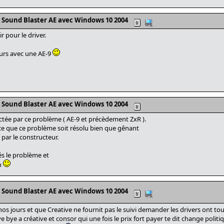
s Sound Blaster AE avec Windows 10 2004
r pour le driver.
urs avec une AE-9
s Sound Blaster AE avec Windows 10 2004
ctée par ce problème ( AE-9 et précèdement ZxR ).
ce que ce problème soit résolu bien que gênant
par le constructeur.
s le problème et
on
s Sound Blaster AE avec Windows 10 2004
os jours et que Creative ne fournit pas le suivi demander les drivers ont to
 bye a créative et consor qui une fois le prix fort payer te dit change politi