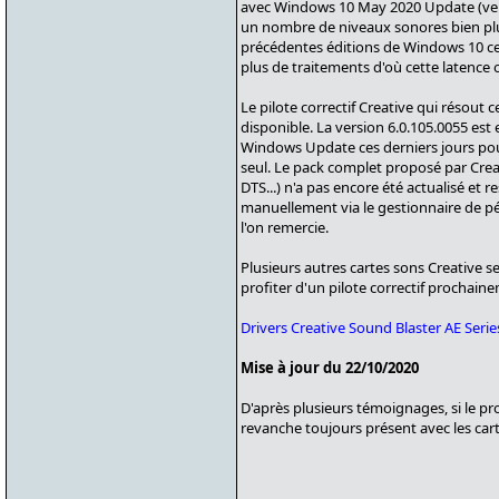
avec Windows 10 May 2020 Update (ver
un nombre de niveaux sonores bien pl
précédentes éditions de Windows 10 ce 
plus de traitements d'où cette latence 
Le pilote correctif Creative qui résout c
disponible. La version 6.0.105.0055 est
Windows Update ces derniers jours pour l
seul. Le pack complet proposé par Crea
DTS...) n'a pas encore été actualisé et 
manuellement via le gestionnaire de pé
l'on remercie.
Plusieurs autres cartes sons Creative 
profiter d'un pilote correctif prochain
Drivers Creative Sound Blaster AE Ser
Mise à jour du 22/10/2020
D'après plusieurs témoignages, si le pro
revanche toujours présent avec les carte