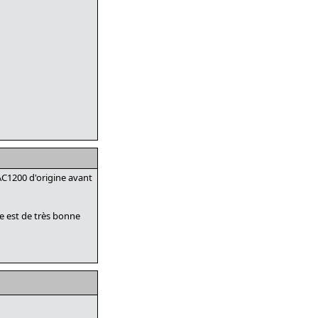
 AC1200 d'origine avant
e est de très bonne