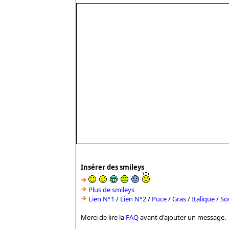
Insérer des smileys
Plus de smileys
Lien N°1
/
Lien N°2
/
Puce
/
Gras
/
Italique
/
So
Merci de lire la
FAQ
avant d'ajouter un message.