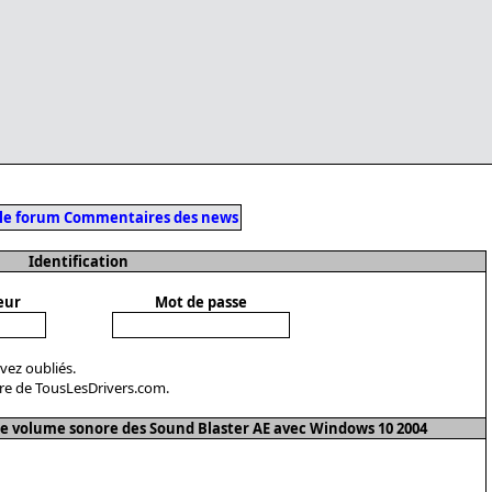
 le forum Commentaires des news
Identification
eur
Mot de passe
avez oubliés.
re de TousLesDrivers.com.
e volume sonore des Sound Blaster AE avec Windows 10 2004