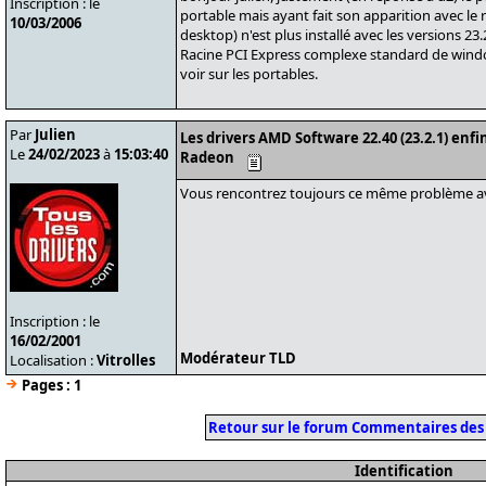
Inscription : le
portable mais ayant fait son apparition avec le 
10/03/2006
desktop) n'est plus installé avec les versions 23
Racine PCI Express complexe standard de windo
voir sur les portables.
Par
Julien
Les drivers AMD Software 22.40 (23.2.1) enfi
Le
24/02/2023
à
15:03:40
Radeon
Vous rencontrez toujours ce même problème ave
Inscription : le
16/02/2001
Modérateur TLD
Localisation :
Vitrolles
Pages :
1
Retour sur le forum Commentaires des
Identification