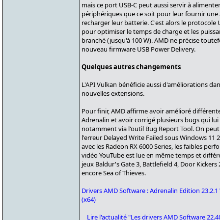
mais ce port USB-C peut aussi servir à alimenter 
périphériques que ce soit pour leur fournir une
recharger leur batterie. C'est alors le protocole
pour optimiser le temps de charge et les puiss
branché (jusqu'à 100 W). AMD ne précise toutefo
nouveau firmware USB Power Delivery.
Quelques autres changements
L'API Vulkan bénéficie aussi d'améliorations da
nouvelles extensions.
Pour finir, AMD affirme avoir amélioré différent
Adrenalin et avoir corrigé plusieurs bugs qui lui
notamment via l'outil Bug Report Tool. On peut 
l'erreur Delayed Write Failed sous Windows 11 
avec les Radeon RX 6000 Series, les faibles pe
vidéo YouTube est lue en même temps et différe
jeux Baldur's Gate 3, Battlefield 4, Door Kicke
encore Sea of Thieves.
Drivers AMD Software : Adrenalin Edition 23.2
(x64)
Lire l'actualité "Les drivers AMD Software 22.40