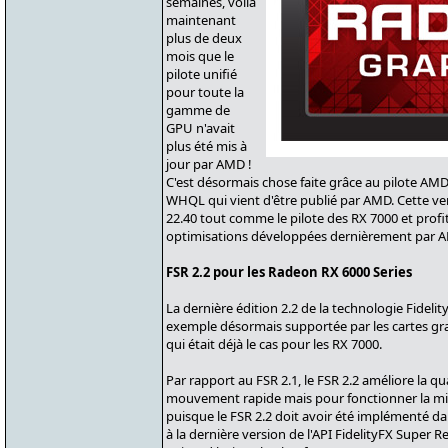
semaines, voilà
maintenant
plus de deux
mois que le
pilote unifié
pour toute la
gamme de
GPU n'avait
plus été mis à
jour par AMD !
C'est désormais chose faite grâce au pilote AMD 
WHQL qui vient d'être publié par AMD. Cette ver
22.40 tout comme le pilote des RX 7000 et pro
optimisations développées dernièrement par 
FSR 2.2 pour les Radeon RX 6000 Series
La dernière édition 2.2 de la technologie Fideli
exemple désormais supportée par les cartes gr
qui était déjà le cas pour les RX 7000.
Par rapport au FSR 2.1, le FSR 2.2 améliore la qu
mouvement rapide mais pour fonctionner la mise
puisque le FSR 2.2 doit avoir été implémenté da
à la dernière version de l'API FidelityFX Super