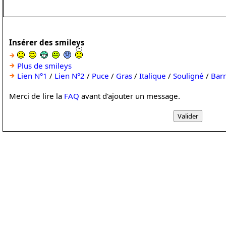
Insérer des smileys
Plus de smileys
Lien N°1
/
Lien N°2
/
Puce
/
Gras
/
Italique
/
Souligné
/
Bar
Merci de lire la
FAQ
avant d'ajouter un message.