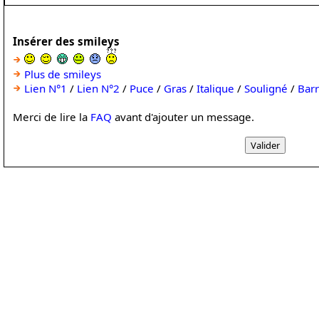
Insérer des smileys
Plus de smileys
Lien N°1
/
Lien N°2
/
Puce
/
Gras
/
Italique
/
Souligné
/
Bar
Merci de lire la
FAQ
avant d'ajouter un message.