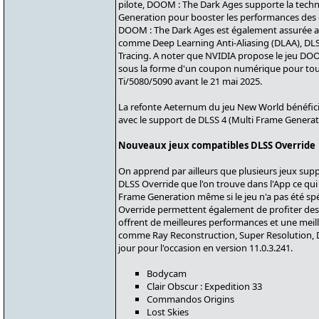
pilote, DOOM : The Dark Ages supporte la tech
Generation pour booster les performances des d
DOOM : The Dark Ages est également assurée a
comme Deep Learning Anti-Aliasing (DLAA), DLS
Tracing. A noter que NVIDIA propose le jeu DO
sous la forme d'un coupon numérique pour tou
Ti/5080/5090 avant le 21 mai 2025.
La refonte Aeternum du jeu New World bénéfici
avec le support de DLSS 4 (Multi Frame Generati
Nouveaux jeux compatibles DLSS Override
On apprend par ailleurs que plusieurs jeux sup
DLSS Override que l'on trouve dans l'App ce qu
Frame Generation même si le jeu n'a pas été sp
Override permettent également de profiter de
offrent de meilleures performances et une meill
comme Ray Reconstruction, Super Resolution, DL
jour pour l'occasion en version 11.0.3.241.
Bodycam
Clair Obscur : Expedition 33
Commandos Origins
Lost Skies