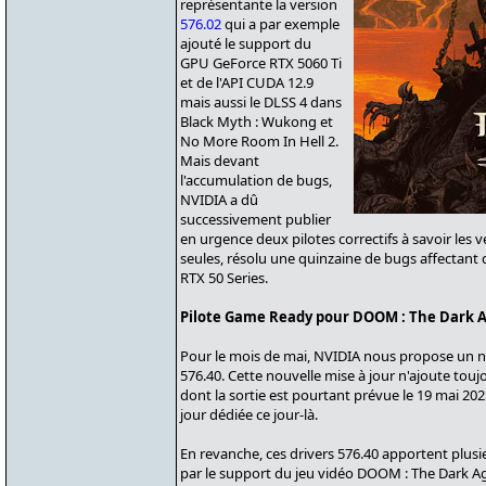
représentante la version
576.02
qui a par exemple
ajouté le support du
GPU GeForce RTX 5060 Ti
et de l'API CUDA 12.9
mais aussi le DLSS 4 dans
Black Myth : Wukong et
No More Room In Hell 2.
Mais devant
l'accumulation de bugs,
NVIDIA a dû
successivement publier
en urgence deux pilotes correctifs à savoir les 
seules, résolu une quinzaine de bugs affectant
RTX 50 Series.
Pilote Game Ready pour DOOM : The Dark 
Pour le mois de mai, NVIDIA nous propose un
576.40. Cette nouvelle mise à jour n'ajoute to
dont la sortie est pourtant prévue le 19 mai 20
jour dédiée ce jour-là.
En revanche, ces drivers 576.40 apportent plus
par le support du jeu vidéo DOOM : The Dark Age