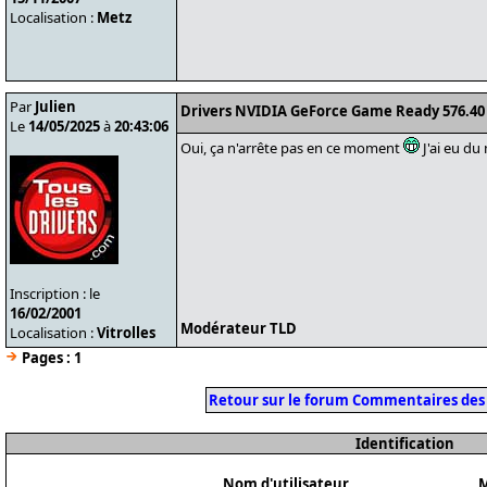
Localisation :
Metz
Par
Julien
Drivers NVIDIA GeForce Game Ready 576.40
Le
14/05/2025
à
20:43:06
Oui, ça n'arrête pas en ce moment
J'ai eu du 
Inscription : le
16/02/2001
Modérateur TLD
Localisation :
Vitrolles
Pages :
1
Retour sur le forum Commentaires des
Identification
Nom d'utilisateur
M