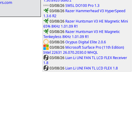
1.30.8920 build 2
vers.com
03/08/26
SMSL DO100 Pro 1.3
03/08/26
Razer Hammerhead V3 HyperSpeed
1.3.6 R2
03/08/26
Razer Huntsman V3 HE Magnetic Mini
65% 8KHz 1.01.09 R1
03/08/26
Razer Huntsman V3 HE Magnetic
Tenkeyless 8KHz 1.01.09 R1
03/08/26
Ocypus Digital Elite 2.0.6
03/08/26
Microsoft Surface Pro (11th Edition)
Intel 22631 26.070.2030.0 WHQL
03/08/26
Lian Li UNI FAN TL LCD FLEX Receiver
1.8
03/08/26
Lian Li UNI FAN TL LCD FLEX 1.8