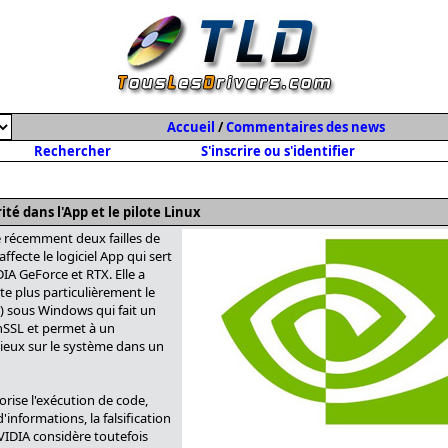
Accueil
/
Commentaires des news
Rechercher
S'inscrire ou s'identifier
ité dans l'App et le pilote Linux
é récemment deux failles de
affecte le logiciel App qui sert
IA GeForce et RTX. Elle a
te plus particulièrement le
) sous Windows qui fait un
nSSL et permet à un
icieux sur le système dans un
torise l'exécution de code,
d'informations, la falsification
VIDIA considère toutefois