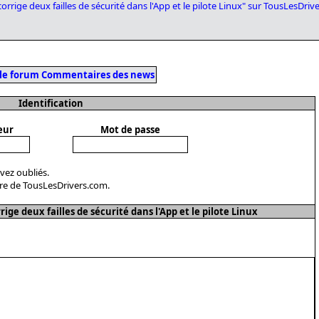
 corrige deux failles de sécurité dans l'App et le pilote Linux" sur TousLesDri
 le forum Commentaires des news
Identification
eur
Mot de passe
avez oubliés.
re de TousLesDrivers.com.
e deux failles de sécurité dans l'App et le pilote Linux