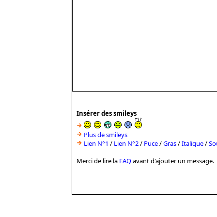
Insérer des smileys
Plus de smileys
Lien N°1
/
Lien N°2
/
Puce
/
Gras
/
Italique
/
So
Merci de lire la
FAQ
avant d'ajouter un message.