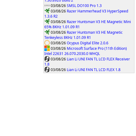
1.30.8920 build 2
03/08/26
SMSL DO100 Pro 1.3
03/08/26
Razer Hammerhead V3 HyperSpeed
1.3.6 R2
03/08/26
Razer Huntsman V3 HE Magnetic Mini
65% 8KHz 1.01.09 R1
03/08/26
Razer Huntsman V3 HE Magnetic
Tenkeyless 8KHz 1.01.09 R1
03/08/26
Ocypus Digital Elite 2.0.6
03/08/26
Microsoft Surface Pro (11th Edition)
Intel 22631 26.070.2030.0 WHQL
03/08/26
Lian Li UNI FAN TL LCD FLEX Receiver
1.8
03/08/26
Lian Li UNI FAN TL LCD FLEX 1.8