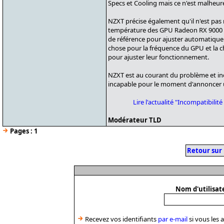
Specs et Cooling mais ce n'est malheur
NZXT précise également qu'il n'est pas n
température des GPU Radeon RX 9000
de référence pour ajuster automatique
chose pour la fréquence du GPU et la c
pour ajuster leur fonctionnement.
NZXT est au courant du problème et ind
incapable pour le moment d'annoncer un
Lire l'actualité "Incompatibil
Modérateur TLD
Pages :
1
Retour sur
Nom d'utilisat
Recevez vos identifiants
par e-mail
si vous les 