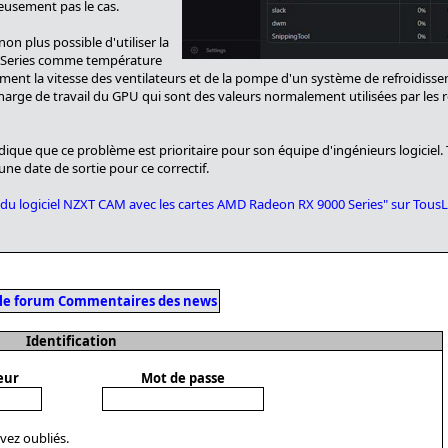
eusement pas le cas.
on plus possible d'utiliser la
 Series comme température
ment la vitesse des ventilateurs et de la pompe d'un système de refroidiss
harge de travail du GPU qui sont des valeurs normalement utilisées par les 
ique que ce problème est prioritaire pour son équipe d'ingénieurs logiciel. 
e date de sortie pour ce correctif.
ité du logiciel NZXT CAM avec les cartes AMD Radeon RX 9000 Series" sur Tou
 le forum Commentaires des news
Identification
eur
Mot de passe
avez oubliés.