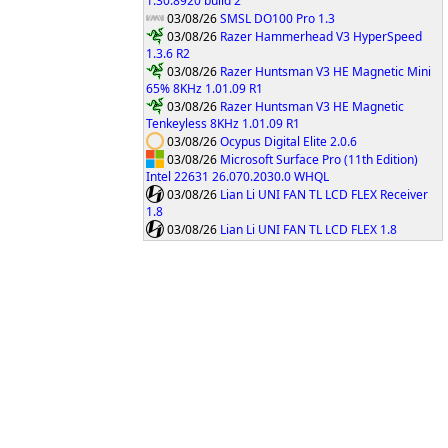
1.30.8920 build 2
03/08/26
SMSL DO100 Pro 1.3
03/08/26
Razer Hammerhead V3 HyperSpeed
1.3.6 R2
03/08/26
Razer Huntsman V3 HE Magnetic Mini
65% 8KHz 1.01.09 R1
03/08/26
Razer Huntsman V3 HE Magnetic
Tenkeyless 8KHz 1.01.09 R1
03/08/26
Ocypus Digital Elite 2.0.6
03/08/26
Microsoft Surface Pro (11th Edition)
Intel 22631 26.070.2030.0 WHQL
03/08/26
Lian Li UNI FAN TL LCD FLEX Receiver
1.8
03/08/26
Lian Li UNI FAN TL LCD FLEX 1.8