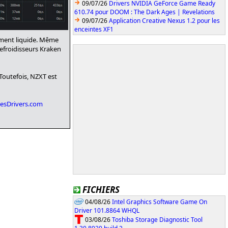
09/07/26
Drivers NVIDIA GeForce Game Ready
610.74 pour DOOM : The Dark Ages | Revelations
09/07/26
Application Creative Nexus 1.2 pour les
enceintes XF1
ement liquide. Même
refroidisseurs Kraken
Toutefois, NZXT est
sLesDrivers.com
FICHIERS
04/08/26
Intel Graphics Software Game On
Driver 101.8864 WHQL
03/08/26
Toshiba Storage Diagnostic Tool