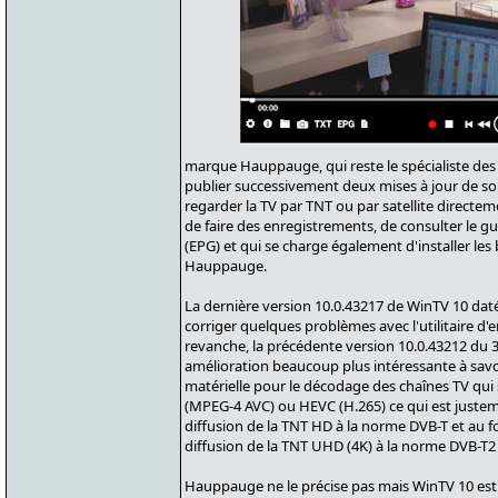
marque Hauppauge, qui reste le spécialiste des 
publier successivement deux mises à jour de so
regarder la TV par TNT ou par satellite directe
de faire des enregistrements, de consulter le 
(EPG) et qui se charge également d'installer les 
Hauppauge.
La dernière version 10.0.43217 de WinTV 10 dat
corriger quelques problèmes avec l'utilitaire d
revanche, la précédente version 10.0.43212 du 
amélioration beaucoup plus intéressante à savoi
matérielle pour le décodage des chaînes TV qui
(MPEG-4 AVC) ou HEVC (H.265) ce qui est justem
diffusion de la TNT HD à la norme DVB-T et au f
diffusion de la TNT UHD (4K) à la norme DVB-T2
Hauppauge ne le précise pas mais WinTV 10 est