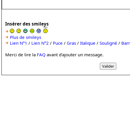
Insérer des smileys
Plus de smileys
Lien N°1
/
Lien N°2
/
Puce
/
Gras
/
Italique
/
Souligné
/
Bar
Merci de lire la
FAQ
avant d'ajouter un message.