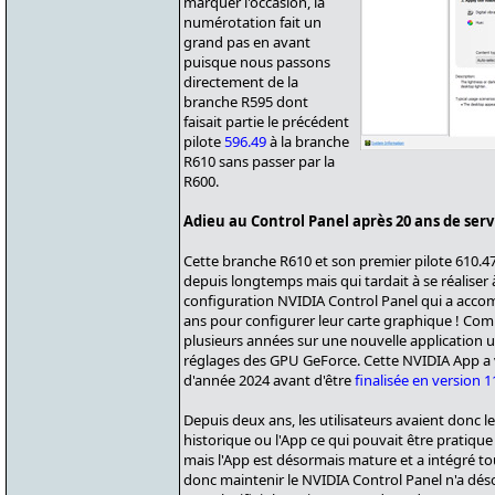
marquer l'occasion, la
numérotation fait un
grand pas en avant
puisque nous passons
directement de la
branche R595 dont
faisait partie le précédent
pilote
596.49
à la branche
R610 sans passer par la
R600.
Adieu au Control Panel après 20 ans de serv
Cette branche R610 et son premier pilote 610.4
depuis longtemps mais qui tardait à se réaliser
configuration NVIDIA Control Panel qui a acco
ans pour configurer leur carte graphique ! Com
plusieurs années sur une nouvelle application 
réglages des GPU GeForce. Cette NVIDIA App a 
d'année 2024 avant d'être
finalisée en version 1
Depuis deux ans, les utilisateurs avaient donc 
historique ou l'App ce qui pouvait être pratique 
mais l'App est désormais mature et a intégré to
donc maintenir le NVIDIA Control Panel n'a dés