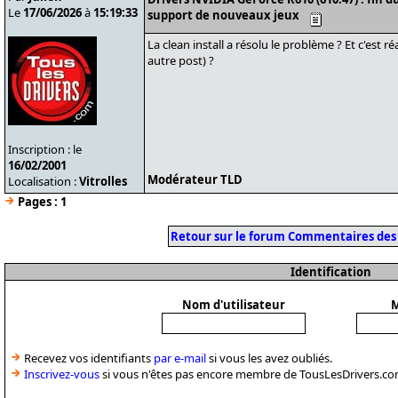
Le
17/06/2026
à
15:19:33
support de nouveaux jeux
La clean install a résolu le problème ? Et c'est r
autre post) ?
Inscription : le
16/02/2001
Modérateur TLD
Localisation :
Vitrolles
Pages :
1
Retour sur le forum Commentaires des
Identification
Nom d'utilisateur
M
Recevez vos identifiants
par e-mail
si vous les avez oubliés.
Inscrivez-vous
si vous n'êtes pas encore membre de TousLesDrivers.co