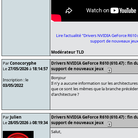
Lire l'actualité "Drivers NVIDIA GeForce R610
support de nouveaux jeux
Modérateur TLD
Par
Conocoryphe
Drivers NVIDIA GeForce R610 (610.47) : fin 
Le
27/05/2026
à
18:14:57
support de nouveaux jeux
Bonjour
Inscription : le
Il n'y a aucune information sur les architectu
03/05/2022
que ce sont les mêmes que la branche précéde
d'architecture ?
Par
Julien
Drivers NVIDIA GeForce R610 (610.47) : fin 
Le
28/05/2026
à
08:19:34
support de nouveaux jeux
Salut,