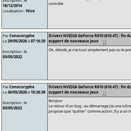
Inscription : le
contrôle
18/12/2014
Localisation :
Nice
Par
Conocoryphe
Drivers NVIDIA GeForce R610 (610.47) : fin 
Le
29/05/2026
à
07:16:20
support de nouveaux jeux
Ok, désolé, je n'ai tout simplement pas vu le 
Inscription : le
03/05/2022
Par
Conocoryphe
Drivers NVIDIA GeForce R610 (610.47) : fin 
Le
30/05/2026
à
10:26:30
support de nouveaux jeux
Bonjour
Inscription : le
Le retour d'un bug : au démarrage j'ai une icône
03/05/2022
propose que "quitter" comme action. Il y a un m