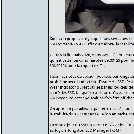
Kingston proposait il y a quelques semaines le
SSD portable XS2000 afin d'améliorer la stabilité
Depuis la fin mais 2026, nous avons à nouveau d
qui est cette fois-ci numérotée S9I00129 pour le
S9K00126 pour la capacité 4 To.
Selon les notes de version publiées par Kingston, 
problème avec l'indicateur d'usure du SSD c'est 
Wear Indicator qui est utilisé par les logiciels d
santé des SSD. Kingston explique qu'avec les p
SSD Wear Indicator pouvait parfois être affichée
On apprend par ailleurs que cette mise à jour l
la stabilité du XS2000 sans que l'on en sache plu
La mise à jour du SSD externe USB 3.2 Kingston
au logiciel Kingston SSD Manager (KSM).