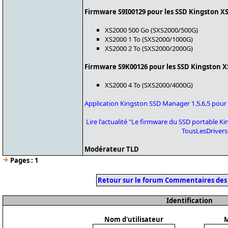
Firmware S9I00129 pour les SSD Kingston XS
XS2000 500 Go (SXS2000/500G)
XS2000 1 To (SXS2000/1000G)
XS2000 2 To (SXS2000/2000G)
Firmware S9K00126 pour les SSD Kingston X
XS2000 4 To (SXS2000/4000G)
Application Kingston SSD Manager 1.5.6.5 pour 
Lire l'actualité "Le firmware du SSD portable K
TousLesDriver
Modérateur TLD
Pages :
1
Retour sur le forum Commentaires des
Identification
Nom d'utilisateur
M