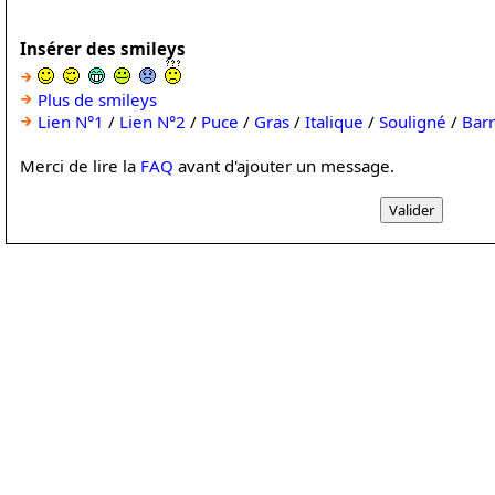
Insérer des smileys
Plus de smileys
Lien N°1
/
Lien N°2
/
Puce
/
Gras
/
Italique
/
Souligné
/
Bar
Merci de lire la
FAQ
avant d'ajouter un message.