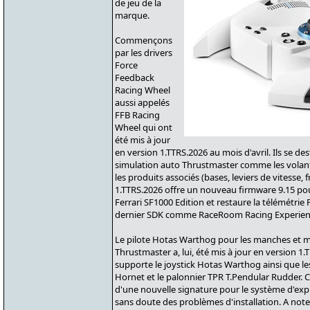
de jeu de la
marque.
Commençons
par les drivers
Force
Feedback
Racing Wheel
aussi appelés
FFB Racing
Wheel qui ont
été mis à jour
en version 1.TTRS.2026 au mois d'avril. Ils se d
simulation auto Thrustmaster comme les volants
les produits associés (bases, leviers de vitesse, f
1.TTRS.2026 offre un nouveau firmware 9.15 po
Ferrari SF1000 Edition et restaure la télémétrie P
dernier SDK comme RaceRoom Racing Experien
Le pilote Hotas Warthog pour les manches et m
Thrustmaster a, lui, été mis à jour en version 1
supporte le joystick Hotas Warthog ainsi que l
Hornet et le palonnier TPR T.Pendular Rudder. C
d'une nouvelle signature pour le système d'exp
sans doute des problèmes d'installation. A no