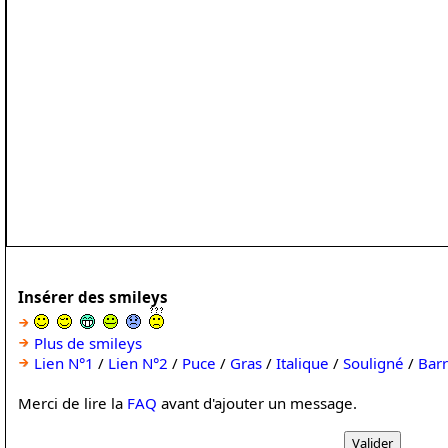
Insérer des smileys
Plus de smileys
Lien N°1
/
Lien N°2
/
Puce
/
Gras
/
Italique
/
Souligné
/
Bar
Merci de lire la
FAQ
avant d'ajouter un message.